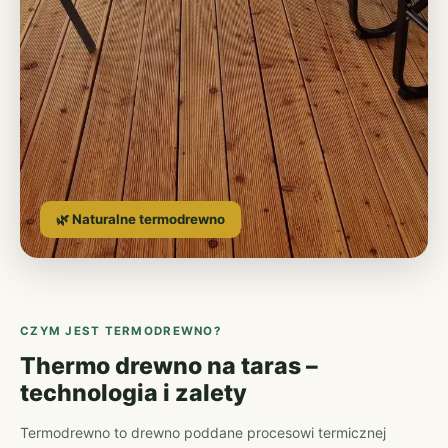
🌿 Naturalne termodrewno
CZYM JEST TERMODREWNO?
Thermo drewno na taras –
technologia i zalety
Termodrewno to drewno poddane procesowi termicznej