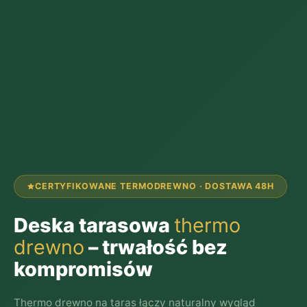
CERTYFIKOWANE TERMODREWNO · DOSTAWA 48H
Deska tarasowa
thermo
drewno
– trwałość bez
kompromisów
Thermo drewno na taras łączy naturalny wygląd