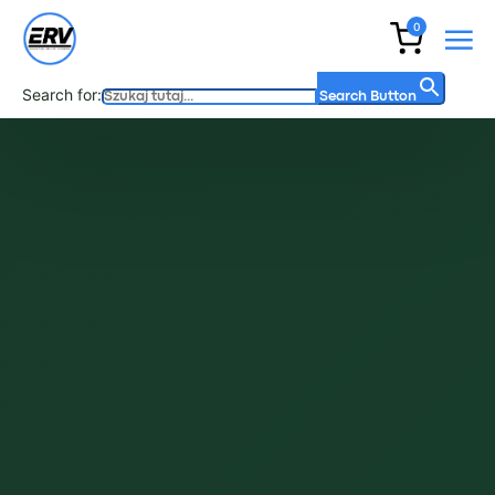
0
Search for:
Search Button