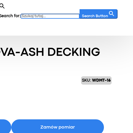
Search for:
Search Button
Ash Decking
VA-ASH DECKING
SKU:
WDMT-16
Zamów pomiar