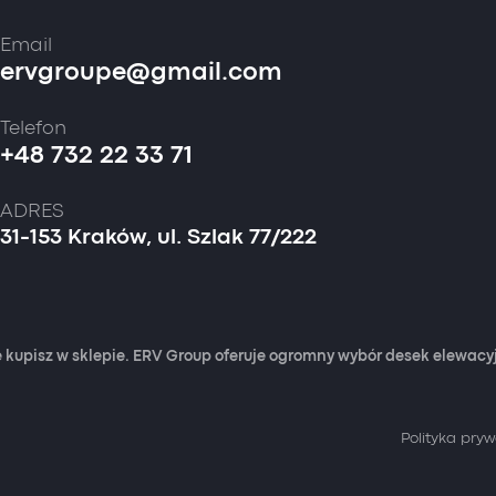
Email
ervgroupe@gmail.com
Telefon
+48 732 22 33 71
ADRES
31-153 Kraków, ul. Szlak 77/222
 kupisz w sklepie. ERV Group oferuje ogromny wybór desek elewac
Polityka pry