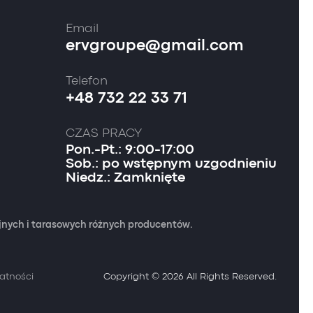
Email
ervgroupe@gmail.com
Telefon
+48 732 22 33 71
CZAS PRACY
Pon.-Pt.: 9:00-17:00
Sob.: po wstępnym uzgodnieniu
Niedz.: Zamknięte
yjnych i tarasowych różnych producentów.
watności
Copyright © 2026 All Rights Reserved.