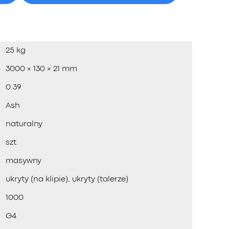
25 kg
3000 × 130 × 21 mm
0.39
Ash
naturalny
szt.
masywny
ukryty (na klipie), ukryty (talerze)
1000
G4