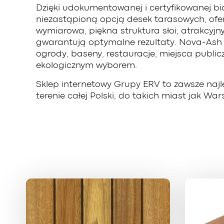
Dzięki udokumentowanej i certyfikowanej bi
niezastąpioną opcją desek tarasowych, of
wymiarowa, piękna struktura słoi, atrakcyj
gwarantują optymalne rezultaty. Nova-Ash D
ogrody, baseny, restauracje, miejsca public
ekologicznym wyborem.
Sklep internetowy Grupy ERV to zawsze naj
terenie całej Polski, do takich miast jak W