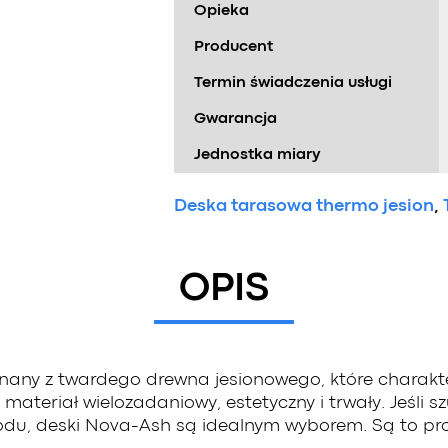
Opieka
Producent
Termin świadczenia usługi
Gwarancja
Jednostka miary
Deska tarasowa thermo jesion
,
OPIS
y z twardego drewna jesionowego, które charakteryzuj
materiał wielozadaniowy, estetyczny i trwały. Jeśli 
rodu, deski Nova-Ash są idealnym wyborem. Są to pr