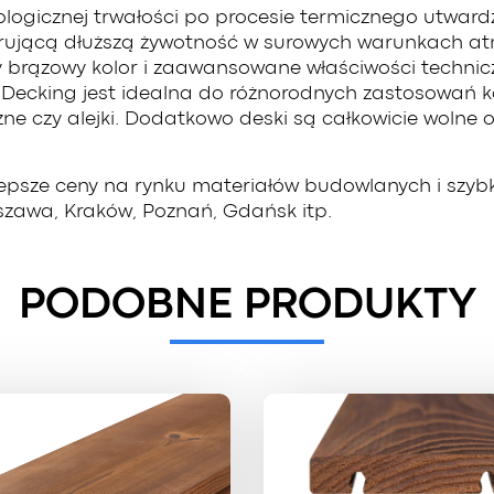
ologicznej trwałości po procesie termicznego utward
erującą dłuższą żywotność w surowych warunkach at
ny brązowy kolor i zaawansowane właściwości technicz
ecking jest idealna do różnorodnych zastosowań kom
zne czy alejki. Dodatkowo deski są całkowicie wolne o
lepsze ceny na rynku materiałów budowlanych i szy
arszawa, Kraków, Poznań, Gdańsk itp.
PODOBNE PRODUKTY