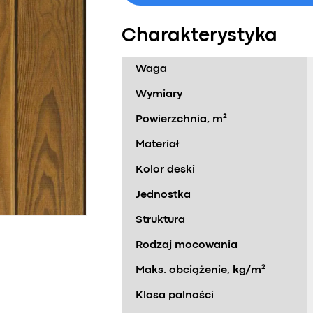
Charakterystyka
Waga
Wymiary
Powierzchnia, m²
Materiał
Kolor deski
Jednostka
Struktura
Rodzaj mocowania
Maks. obciążenie, kg/m²
Klasa palności