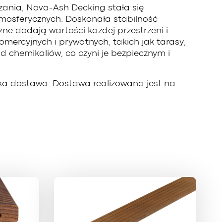
zania, Nova-Ash Decking stała się
mosferycznych. Doskonała stabilność
ne dodają wartości każdej przestrzeni i
ercyjnych i prywatnych, takich jak tarasy,
d chemikaliów, co czyni je bezpiecznym i
bka dostawa. Dostawa realizowana jest na