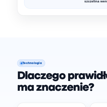
szczelina wen
Technologia
Dlaczego prawid
ma znaczenie?