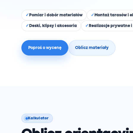
Pomiar i dobór materiałów
Montaż tarasów i e
Deski, klipsy i akcesoria
Realizacje prywatne 
Poproś o wycenę
Oblicz materiały
Kalkulator