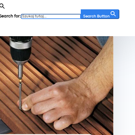
Search for:
Search Button