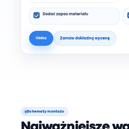
Dodać zapas materiału
Zamów dokładną wycenę
Oblicz
Schematy montażu
Najważniejsze wa