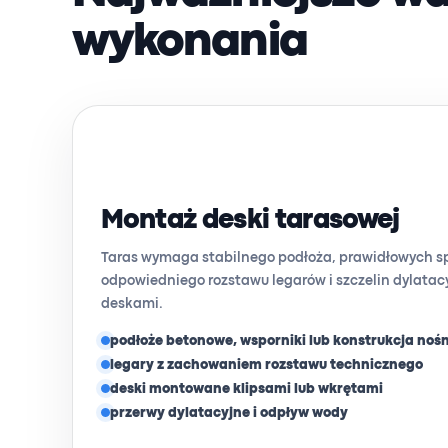
wykonania
Montaż deski tarasowej
Taras wymaga stabilnego podłoża, prawidłowych 
odpowiedniego rozstawu legarów i szczelin dylatac
deskami.
podłoże betonowe, wsporniki lub konstrukcja noś
legary z zachowaniem rozstawu technicznego
deski montowane klipsami lub wkrętami
przerwy dylatacyjne i odpływ wody