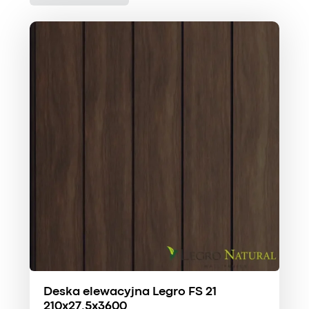
Deska elewacyjna Legro FS 21
210x27.5x3600