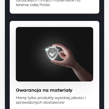
tarasowych i innych materiałów na
terenie całej Polski
Gwarancja na materiały
Mamy tylko produkty wysokiej jakości i
sprawdzonych dostawców