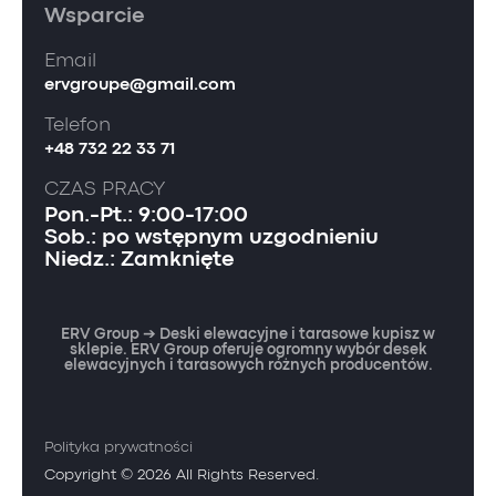
Wsparcie
Email
ervgroupe@gmail.com
Telefon
+48 732 22 33 71
CZAS PRACY
Pon.-Pt.: 9:00-17:00
Sob.: po wstępnym uzgodnieniu
Niedz.: Zamknięte
ERV Group ➔ Deski elewacyjne i tarasowe kupisz w
sklepie. ERV Group oferuje ogromny wybór desek
elewacyjnych i tarasowych różnych producentów.
Polityka prywatności
Copyright © 2026 All Rights Reserved.