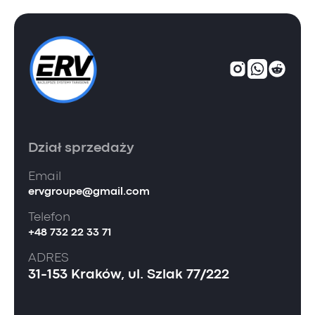
Dział sprzedaży
Email
ervgroupe@gmail.com
Telefon
+48 732 22 33 71
ADRES
31-153 Kraków, ul. Szlak 77/222