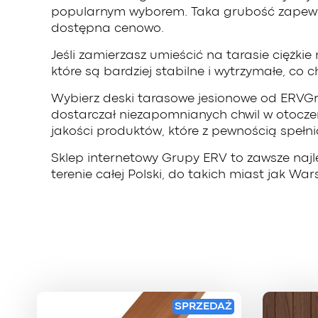
popularnym wyborem. Taka grubość zapewnia
dostępna cenowo.
Jeśli zamierzasz umieścić na tarasie ciężkie
które są bardziej stabilne i wytrzymałe, co
Wybierz deski tarasowe jesionowe od ERVGrou
dostarczał niezapomnianych chwil w otoczeni
jakości produktów, które z pewnością spełni
Sklep internetowy Grupy ERV to zawsze naj
terenie całej Polski, do takich miast jak W
SPRZEDAŻ