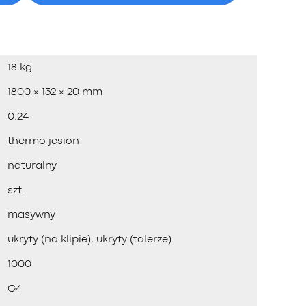
18 kg
1800 × 132 × 20 mm
0.24
thermo jesion
naturalny
szt.
masywny
ukryty (na klipie), ukryty (talerze)
1000
G4