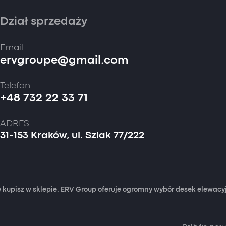
Dział sprzedaży
Email
ervgroupe@gmail.com
Telefon
+48 732 22 33 71
ADRES
31-153 Kraków, ul. Szlak 77/222
 kupisz w sklepie. ERV Group oferuje ogromny wybór desek elewac