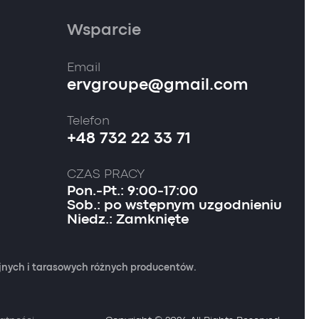
Wsparcie
Email
ervgroupe@gmail.com
Telefon
+48 732 22 33 71
CZAS PRACY
Pon.-Pt.: 9:00-17:00
Sob.: po wstępnym uzgodnieniu
Niedz.: Zamknięte
yjnych i tarasowych różnych producentów.