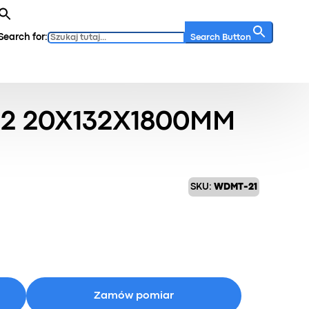
Search for:
Search Button
 20x132x1800mm
2 20X132X1800MM
SKU:
WDMT-21
Zamów pomiar