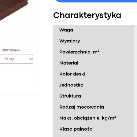
Charakterystyka
Waga
Wymiary
Powierzchnia, m²
Materiał
Kolor deski
Jednostka
Struktura
Rodzaj mocowania
Maks. obciążenie, kg/m²
Klasa palności