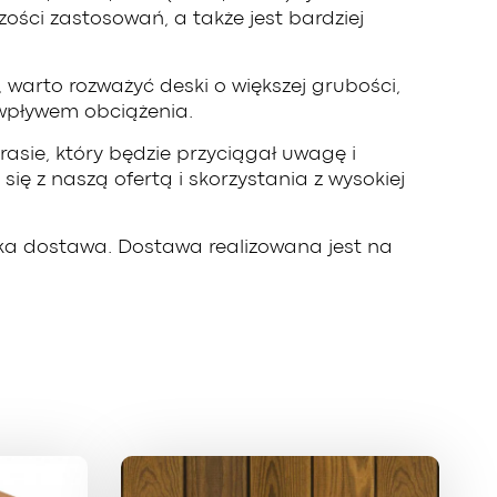
ści zastosowań, a także jest bardziej
, warto rozważyć deski o większej grubości,
d wpływem obciążenia.
asie, który będzie przyciągał uwagę i
ę z naszą ofertą i skorzystania z wysokiej
bka dostawa. Dostawa realizowana jest na