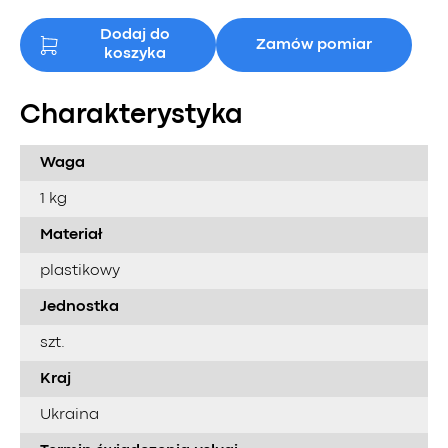
Dodaj do
Zamów pomiar
koszyka
Charakterystyka
Waga
1 kg
Materiał
plastikowy
Jednostka
szt.
Kraj
Ukraina