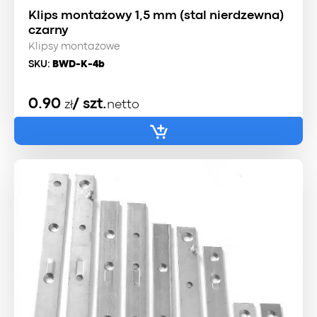
Klips montażowy 1,5 mm (stal nierdzewna)
czarny
Klipsy montażowe
SKU:
BWD-K-4b
0.90
/ szt.
zł
netto