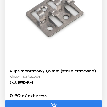
Klips montażowy 1,5 mm (stal nierdzewna)
Klipsy montażowe
SKU:
BWD-K-4
0.90
/ szt.
zł
netto