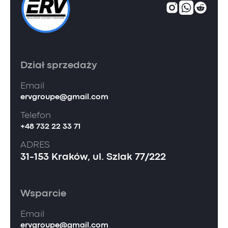
Dział sprzedaży
Email
ervgroupe@gmail.com
Telefon
+48 732 22 33 71
ADRES
31-153 Kraków, ul. Szlak 77/222
Wsparcie
Email
ervgroupe@gmail.com