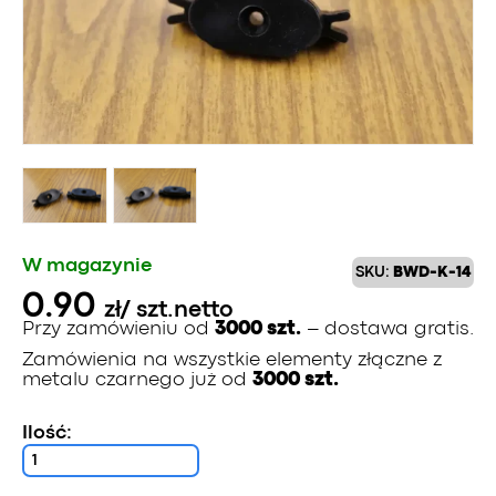
W magazynie
SKU:
BWD-K-14
0.90
zł
/ szt.
netto
Przy zamówieniu od
3000 szt.
– dostawa gratis.
Zamówienia na wszystkie elementy złączne z
metalu czarnego już od
3000 szt.
Ilość: