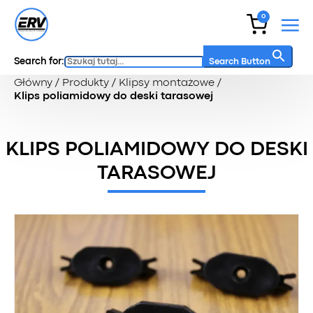
0
Search for:
Search Button
Główny
/
Produkty
/
Klipsy montażowe
/
Klips poliamidowy do deski tarasowej
KLIPS POLIAMIDOWY DO DESKI
TARASOWEJ