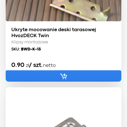
Ukryte mocowanie deski tarasowej
HvozDECK Twin
Klipsy montażowe
SKU:
BWD-K-13
0.90
/ szt.
zł
netto