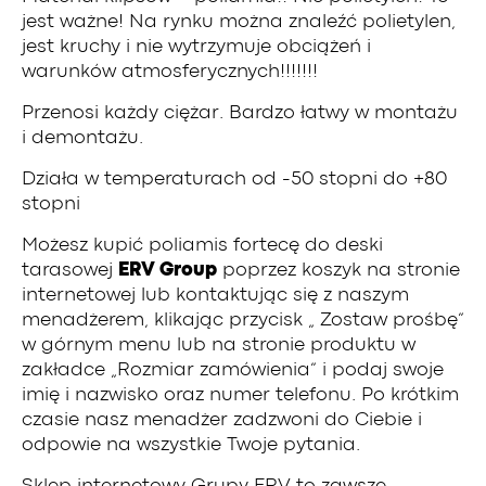
jest ważne! Na rynku można znaleźć polietylen,
jest kruchy i nie wytrzymuje obciążeń i
warunków atmosferycznych!!!!!!!
Przenosi każdy ciężar. Bardzo łatwy w montażu
i demontażu.
Działa w temperaturach od -50 stopni do +80
stopni
Możesz kupić poliamis fortecę do deski
tarasowej
ERV Group
poprzez koszyk na stronie
internetowej lub kontaktując się z naszym
menadżerem, klikając przycisk „ Zostaw prośbę”
w górnym menu lub na stronie produktu w
zakładce „Rozmiar zamówienia” i podaj swoje
imię i nazwisko oraz numer telefonu. Po krótkim
czasie nasz menadżer zadzwoni do Ciebie i
odpowie na wszystkie Twoje pytania.