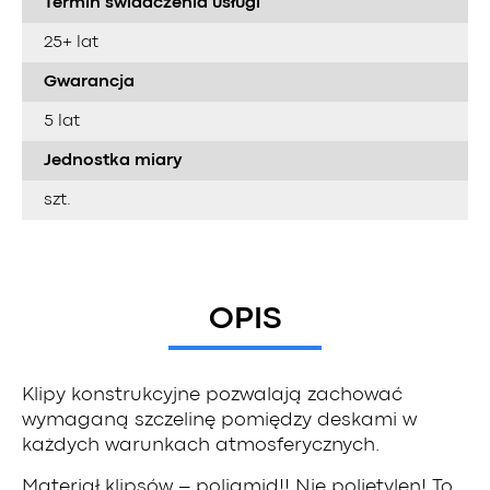
Termin świadczenia usługi
25+ lat
Gwarancja
5 lat
Jednostka miary
szt.
OPIS
Klipy konstrukcyjne pozwalają zachować
wymaganą szczelinę pomiędzy deskami w
każdych warunkach atmosferycznych.
Materiał klipsów – poliamid!! Nie polietylen! To