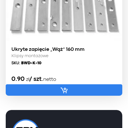
Ukryte zapięcie „Wąż” 160 mm
Klipsy montażowe
SKU:
BWD-K-10
0.90
/ szt.
zł
netto