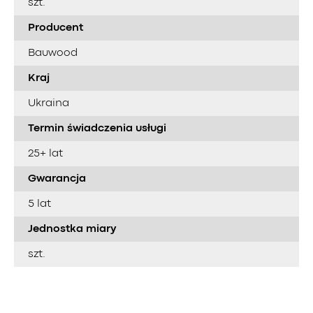
szt.
Producent
Bauwood
Kraj
Ukraina
Termin świadczenia usługi
25+ lat
Gwarancja
5 lat
Jednostka miary
szt.