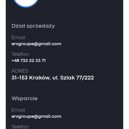
Dział sprzedaży
Email
ervgroupe@gmail.com
Telefon
+48 732 22 33 71
ADRES
31-153 Kraków, ul. Szlak 77/222
Wsparcie
Email
ervgroupe@gmail.com
Telefon