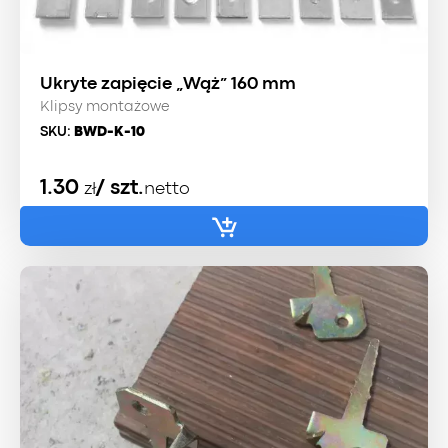
Ukryte zapięcie „Wąż” 160 mm
Klipsy montażowe
SKU:
BWD-K-10
1.30
/ szt.
zł
netto