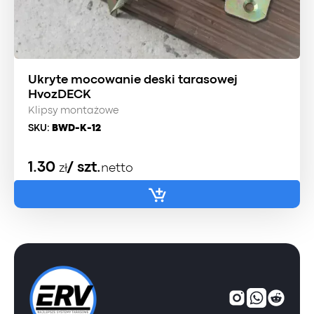
Ukryte mocowanie deski tarasowej
HvozDECK
Klipsy montażowe
SKU:
BWD-K-12
1.30
/ szt.
zł
netto