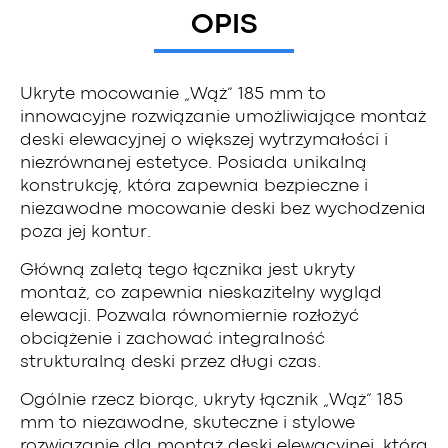
OPIS
Ukryte mocowanie „Wąż” 185 mm to
innowacyjne rozwiązanie umożliwiające montaż
deski elewacyjnej o większej wytrzymałości i
niezrównanej estetyce. Posiada unikalną
konstrukcję, która zapewnia bezpieczne i
niezawodne mocowanie deski bez wychodzenia
poza jej kontur.
Główną zaletą tego łącznika jest ukryty
montaż, co zapewnia nieskazitelny wygląd
elewacji. Pozwala równomiernie rozłożyć
obciążenie i zachować integralność
strukturalną deski przez długi czas.
Ogólnie rzecz biorąc, ukryty łącznik „Wąż” 185
mm to niezawodne, skuteczne i stylowe
rozwiązanie dla montaż deski elewacyjnej, która