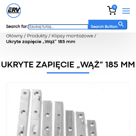
0
Search for:
Search Button
Główny
/
Produkty
/
Klipsy montażowe
/
Ukryte zapięcie „Wąż” 185 mm
UKRYTE ZAPIĘCIE „WĄŻ” 185 MM