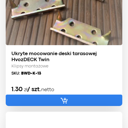
Ukryte mocowanie deski tarasowej
HvozDECK Twin
Klipsy montażowe
SKU:
BWD-K-13
1.30
/ szt.
zł
netto