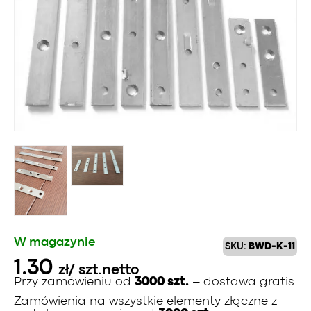
W magazynie
SKU:
BWD-K-11
1.30
zł
/ szt.
netto
Przy zamówieniu od
3000 szt.
– dostawa gratis.
Zamówienia na wszystkie elementy złączne z