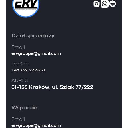
Dział sprzedaży
Email
ervgroupe@gmail.com
Telefon
+48 732 22 33 71
ADRES
31-153 Kraków, ul. Szlak 77/222
Wsparcie
Email
ervgroupe@gmail.com