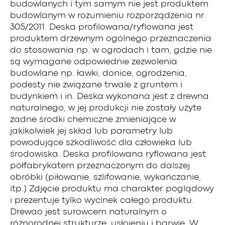
budowlanych i tym samym nie jest produktem
budowlanym w rozumieniu rozporządzenia nr.
305/2011. Deska profilowana/ryflowana jest
produktem drzewnym ogólnego przeznaczenia
do stosowania np. w ogrodach i tam, gdzie nie
są wymagane odpowiednie zezwolenia
budowlane np. ławki, donice, ogrodzenia,
podesty nie związane trwale z gruntem i
budynkiem i in. Deska wykonana jest z drewna
naturalnego, w jej produkcji nie zostały użyte
żadne środki chemiczne zmieniające w
jakikolwiek jej skład lub parametry lub
powodujące szkodliwość dla człowieka lub
środowiska. Deska profilowana ryflowana jest
półfabrykatem przeznaczonym do dalszej
obróbki (piłowanie, szlifowanie, wykańczanie,
itp.) Zdjęcie produktu ma charakter poglądowy
i prezentuje tylko wycinek całego produktu.
Drewao jest surowcem naturalnym o
różnorodnej strukturze, usłojeniu i barwie. W