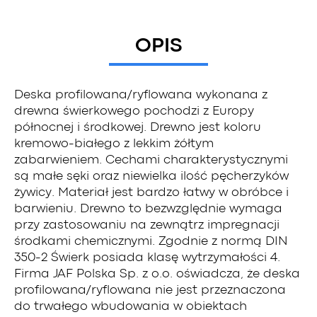
OPIS
Deska profilowana/ryflowana wykonana z
drewna świerkowego pochodzi z Europy
północnej i środkowej. Drewno jest koloru
kremowo-białego z lekkim żółtym
zabarwieniem. Cechami charakterystycznymi
są małe sęki oraz niewielka ilość pęcherzyków
żywicy. Materiał jest bardzo łatwy w obróbce i
barwieniu. Drewno to bezwzględnie wymaga
przy zastosowaniu na zewnątrz impregnacji
środkami chemicznymi. Zgodnie z normą DIN
350-2 Świerk posiada klasę wytrzymałości 4.
Firma JAF Polska Sp. z o.o. oświadcza, że deska
profilowana/ryflowana nie jest przeznaczona
do trwałego wbudowania w obiektach