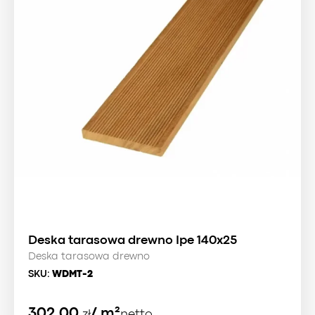
Deska tarasowa drewno Ipe 140x25
Deska tarasowa drewno
SKU:
WDMT-2
302.00
/ m²
zł
netto