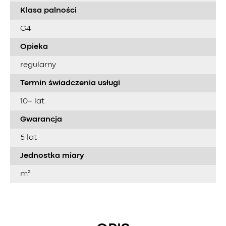
Klasa palności
G4
Opieka
regularny
Termin świadczenia usługi
10+ lat
Gwarancja
5 lat
Jednostka miary
m²