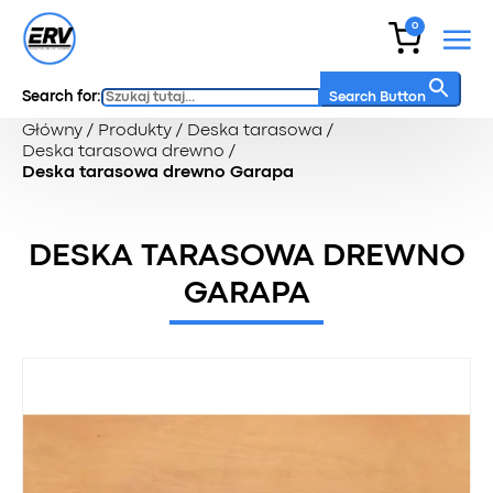
0
Search for:
Search Button
Główny
/
Produkty
/
Deska tarasowa
/
Deska tarasowa drewno
/
Deska tarasowa drewno Garapa
DESKA TARASOWA DREWNO
GARAPA