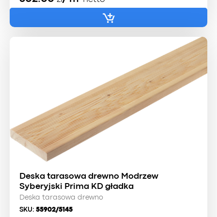
Deska tarasowa drewno Modrzew
Syberyjski Prima KD gładka
Deska tarasowa drewno
SKU:
55902/5145