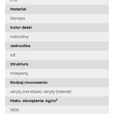
0.18
Materiał
Garapa
Kolor deski
naturalny
Jednostka
szt.
Struktura
masywny
Rodzaj mocowania
ukryty (na klipie), ukryty (talerze)
Maks. obciążenie, kg/m²
1000