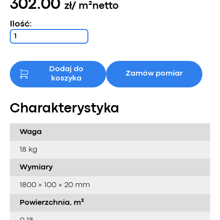
302.00
zł
/ m²
netto
Ilość:
Dodaj do
Zamów pomiar
koszyka
Charakterystyka
Waga
18 kg
Wymiary
1800 × 100 × 20 mm
Powierzchnia, m²