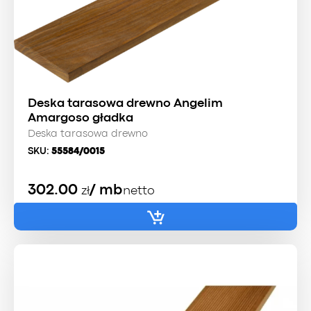
Deska tarasowa drewno Angelim
Amargoso gładka
Deska tarasowa drewno
SKU:
55584/0015
302.00
/ mb
zł
netto