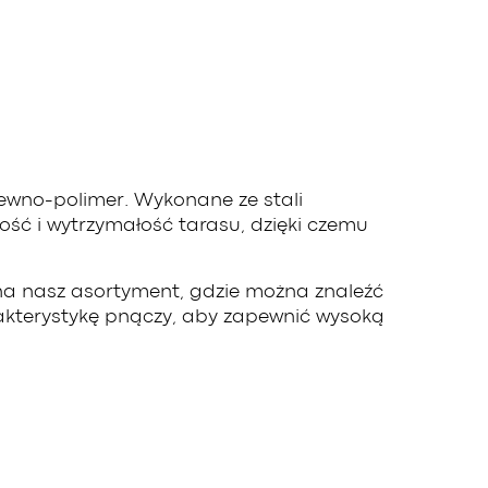
wno-polimer. Wykonane ze stali
ość i wytrzymałość tarasu, dzięki czemu
 na nasz asortyment, gdzie można znaleźć
akterystykę pnączy, aby zapewnić wysoką