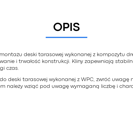
OPIS
ontażu deski tarasowej wykonanej z kompozytu dre
e i trwałość konstrukcji. Kliny zapewniają stabiln
gi czas.
ski do deski tarasowej wykonanej z WPC, zwróć uwagę
pem należy wziąć pod uwagę wymaganą liczbę i char