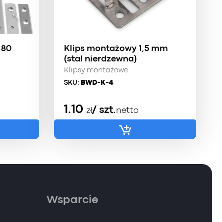
 80
Klips montażowy 1,5 mm
(stal nierdzewna)
Klipsy montażowe
SKU:
BWD-K-4
1.10
/ szt.
zł
netto
Wsparcie