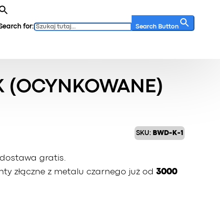
Search for:
Search Button
PK (OCYNKOWANE)
SKU:
BWD-K-1
dostawa gratis.
ty złączne z metalu czarnego już od
3000