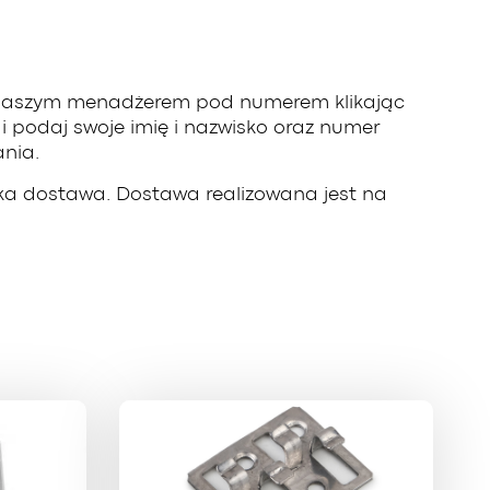
 z naszym menadżerem pod numerem klikając
 i podaj swoje imię i nazwisko oraz numer
ania.
bka dostawa. Dostawa realizowana jest na