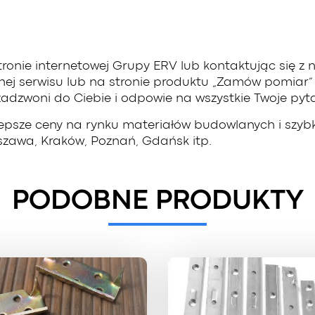
ronie internetowej Grupy ERV lub kontaktując się
wnej serwisu lub na stronie produktu „Zamów pomiar”
zadzwoni do Ciebie i odpowie na wszystkie Twoje pyt
lepsze ceny na rynku materiałów budowlanych i szy
arszawa, Kraków, Poznań, Gdańsk itp.
PODOBNE PRODUKTY