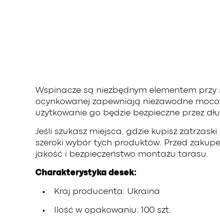
Wspinacze są niezbędnym elementem przy m
ocynkowanej zapewniają niezawodne mocowani
użytkowanie go będzie bezpieczne przez dłu
Jeśli szukasz miejsca, gdzie kupisz zatrza
szeroki wybór tych produktów. Przed zaku
jakość i bezpieczeństwo montażu tarasu.
Charakterystyka desek:
Kraj producenta: Ukraina
Ilość w opakowaniu: 100 szt.