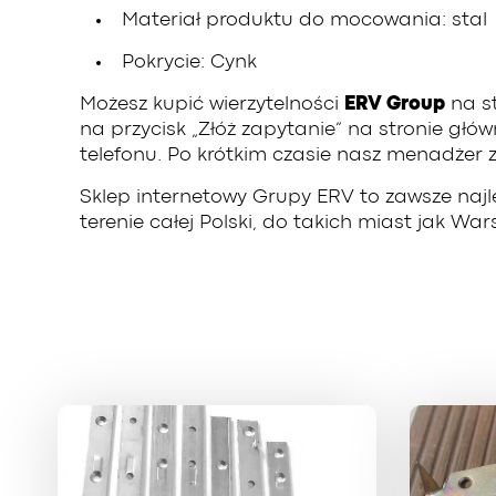
Materiał produktu do mocowania: stal
Pokrycie: Cynk
Możesz kupić wierzytelności
ERV Group
na st
na przycisk „Złóż zapytanie” na stronie głó
telefonu. Po krótkim czasie nasz menadżer 
Sklep internetowy Grupy ERV to zawsze naj
terenie całej Polski, do takich miast jak W