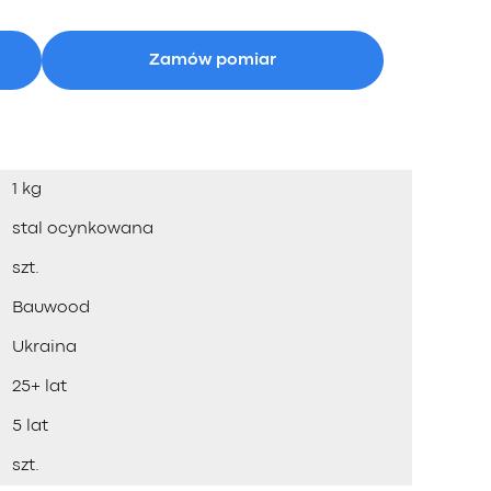
Zamów pomiar
1 kg
stal ocynkowana
szt.
Bauwood
Ukraina
25+ lat
5 lat
szt.