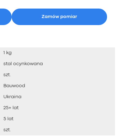
Zamów pomiar
1 kg
stal ocynkowana
szt.
Bauwood
Ukraina
25+ lat
5 lat
szt.