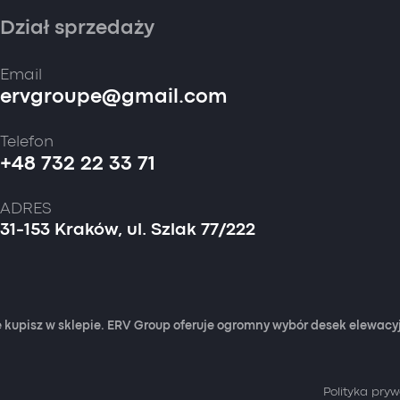
Dział sprzedaży
Email
ervgroupe@gmail.com
Telefon
+48 732 22 33 71
ADRES
31-153 Kraków, ul. Szlak 77/222
 kupisz w sklepie. ERV Group oferuje ogromny wybór desek elewac
Polityka pry