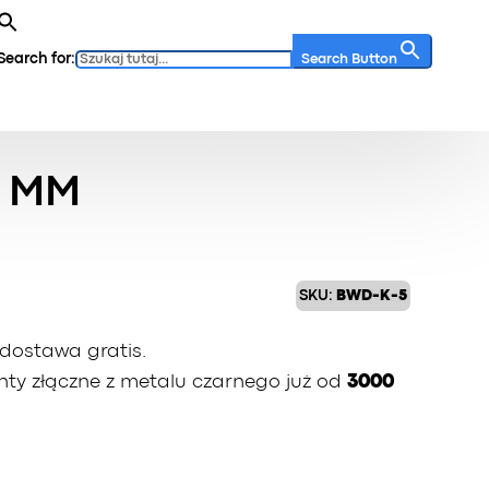
Search for:
Search Button
0 MM
SKU:
BWD-K-5
dostawa gratis.
ty złączne z metalu czarnego już od
3000