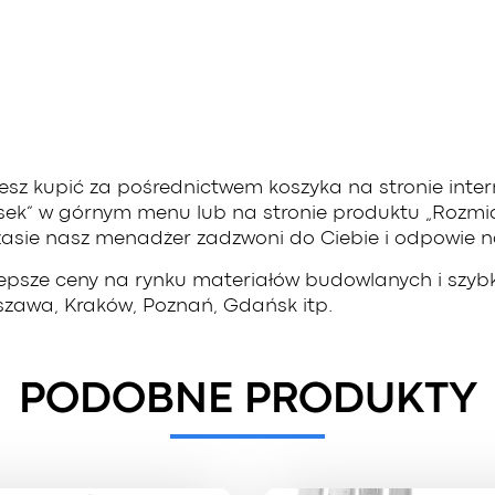
sz kupić za pośrednictwem koszyka na stronie inter
sek” w górnym menu lub na stronie produktu „Rozmiar
zasie nasz menadżer zadzwoni do Ciebie i odpowie na
lepsze ceny na rynku materiałów budowlanych i szy
arszawa, Kraków, Poznań, Gdańsk itp.
PODOBNE PRODUKTY