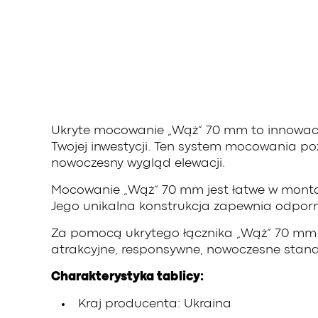
Ukryte mocowanie „Wąż” 70 mm to innowacy
Twojej inwestycji. Ten system mocowania p
nowoczesny wygląd elewacji.
Mocowanie „Wąż” 70 mm jest łatwe w montaż
Jego unikalna konstrukcja zapewnia odporno
Za pomocą ukrytego łącznika „Wąż” 70 mm bę
atrakcyjne, responsywne, nowoczesne stand
Charakterystyka tablicy:
Kraj producenta: Ukraina