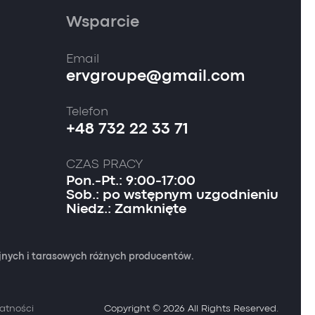
Wsparcie
Email
ervgroupe@gmail.com
Telefon
+48 732 22 33 71
CZAS PRACY
Pon.-Pt.: 9:00-17:00
Sob.: po wstępnym uzgodnieniu
Niedz.: Zamknięte
yjnych i tarasowych różnych producentów.
watności
Copyright © 2026 All Rights Reserved.