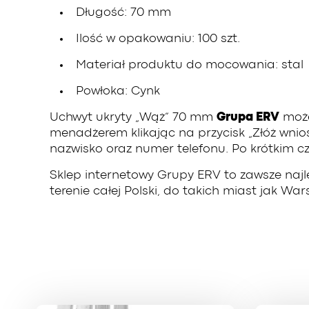
Długość: 70 mm
Ilość w opakowaniu: 100 szt.
Materiał produktu do mocowania: stal
Powłoka: Cynk
Uchwyt ukryty „Wąż” 70 mm
Grupa ERV
może
menadżerem klikając na przycisk „Złóż wnio
nazwisko oraz numer telefonu. Po krótkim c
Sklep internetowy Grupy ERV to zawsze naj
terenie całej Polski, do takich miast jak W