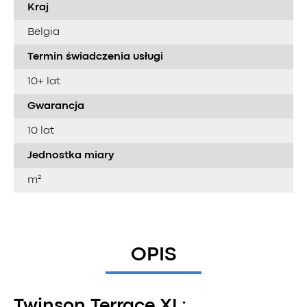
Kraj
Belgia
Termin świadczenia usługi
10+ lat
Gwarancja
10 lat
Jednostka miary
m²
OPIS
Twinson Terrace XL: