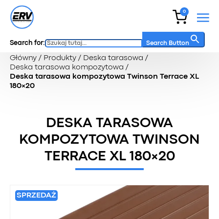
0
Search for:
Search Button
Główny
/
Produkty
/
Deska tarasowa
/
Deska tarasowa kompozytowa
/
Deska tarasowa kompozytowa Twinson Terrace XL
180×20
DESKA TARASOWA
KOMPOZYTOWA TWINSON
TERRACE XL 180×20
SPRZEDAŻ