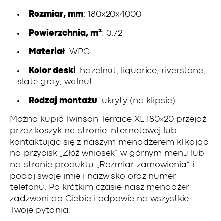
Rozmiar, mm
: 180x20x4000
Powierzchnia, m²
: 0.72
Materiał
: WPC
Kolor deski
: hazelnut, liquorice, riverstone,
slate gray, walnut
Rodzaj montażu
: ukryty (na klipsie)
Można kupić Twinson Terrace XL 180×20 przejdź
przez koszyk na stronie internetowej lub
kontaktując się z naszym menadżerem klikając
na przycisk „Złóż wniosek” w górnym menu lub
na stronie produktu „Rozmiar zamówienia” i
podaj swoje imię i nazwisko oraz numer
telefonu. Po krótkim czasie nasz menadżer
zadzwoni do Ciebie i odpowie na wszystkie
Twoje pytania.