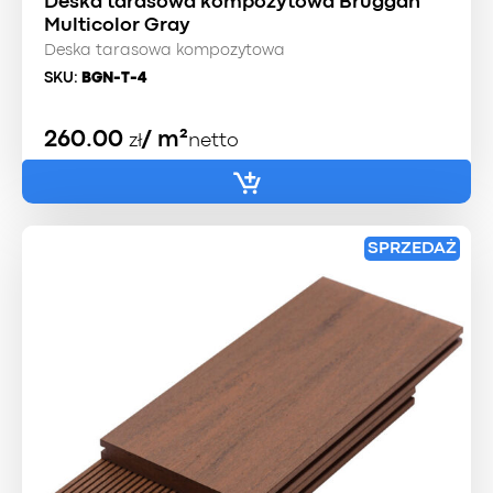
Deska tarasowa kompozytowa Bruggan
Multicolor Gray
Deska tarasowa kompozytowa
SKU:
BGN-T-4
260.00
/ m²
zł
netto
SPRZEDAŻ