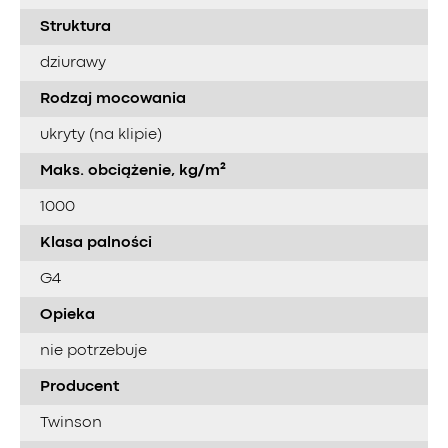
Struktura
dziurawy
Rodzaj mocowania
ukryty (na klipie)
Maks. obciążenie, kg/m²
1000
Klasa palności
G4
Opieka
nie potrzebuje
Producent
Twinson