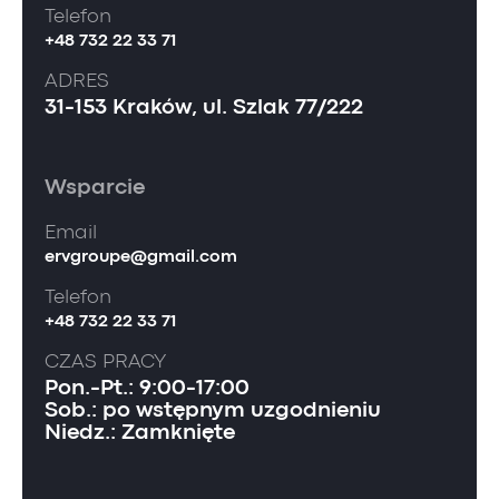
Telefon
+48 732 22 33 71
ADRES
31-153 Kraków, ul. Szlak 77/222
Wsparcie
Email
ervgroupe@gmail.com
Telefon
+48 732 22 33 71
CZAS PRACY
Pon.-Pt.: 9:00-17:00
Sob.: po wstępnym uzgodnieniu
Niedz.: Zamknięte