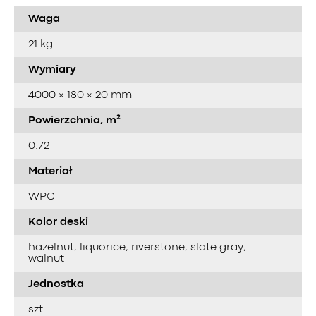
Waga
21 kg
Wymiary
4000 × 180 × 20 mm
Powierzchnia, m²
0.72
Materiał
WPC
Kolor deski
hazelnut, liquorice, riverstone, slate gray,
walnut
Jednostka
szt.