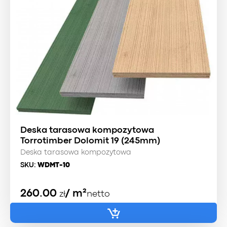
Deska tarasowa kompozytowa
Torrotimber Dolomit 19 (245mm)
Deska tarasowa kompozytowa
SKU:
WDMT-10
260.00
/ m²
zł
netto