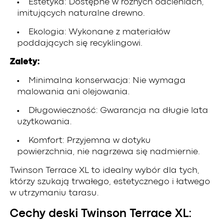
Estetyka: Dostępne w różnych odcieniach,
imitujących naturalne drewno.
Ekologia: Wykonane z materiałów
poddających się recyklingowi.
Zalety:
Minimalna konserwacja: Nie wymaga
malowania ani olejowania.
Długowieczność: Gwarancja na długie lata
użytkowania.
Komfort: Przyjemna w dotyku
powierzchnia, nie nagrzewa się nadmiernie.
Twinson Terrace XL to idealny wybór dla tych,
którzy szukają trwałego, estetycznego i łatwego
w utrzymaniu tarasu.
Cechy deski Twinson Terrace XL: