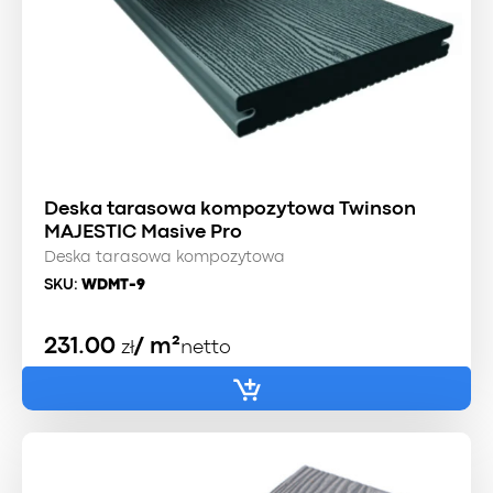
Deska tarasowa kompozytowa Twinson
MAJESTIC Masive Pro
Deska tarasowa kompozytowa
SKU:
WDMT-9
231.00
/ m²
zł
netto