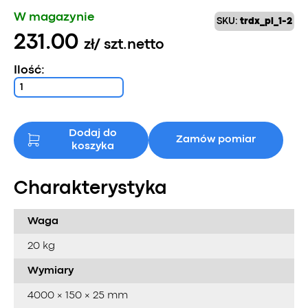
W magazynie
SKU:
trdx_pl_1-2
231.00
zł
/ szt.
netto
Ilość:
Dodaj do
Zamów pomiar
koszyka
Charakterystyka
Waga
20 kg
Wymiary
4000 × 150 × 25 mm