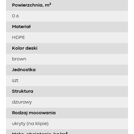
Powierzchnia, m²
0.6
Materiał
HDPE
Kolor deski
brown
Jednostka
szt.
Struktura
dziurawy
Rodzaj mocowania
ukryty (na klipie)