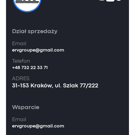
Dział sprzedaży
Email
ervgroupe@gmail.com
Telefon
+48 732 22 33 71
ADRES
31-153 Kraków, ul. Szlak 77/222
Wsparcie
Email
ervgroupe@gmail.com