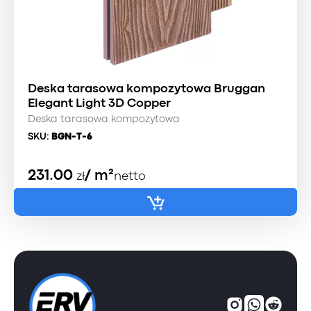
Deska tarasowa kompozytowa Bruggan
Elegant Light 3D Copper
Deska tarasowa kompozytowa
SKU:
BGN-T-6
231.00
/ m²
zł
netto