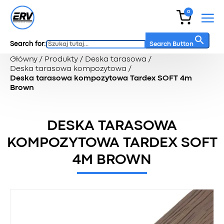
0
Search for:
Search Button
Główny
/
Produkty
/
Deska tarasowa
/
Deska tarasowa kompozytowa
/
Deska tarasowa kompozytowa Tardex SOFT 4m
Brown
DESKA TARASOWA
KOMPOZYTOWA TARDEX SOFT
4M BROWN