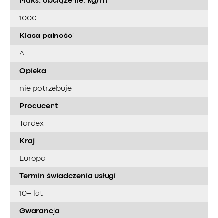
Maks. obciążenie, kg/m²
1000
Klasa palności
A
Opieka
nie potrzebuje
Producent
Tardex
Kraj
Europa
Termin świadczenia usługi
10+ lat
Gwarancja