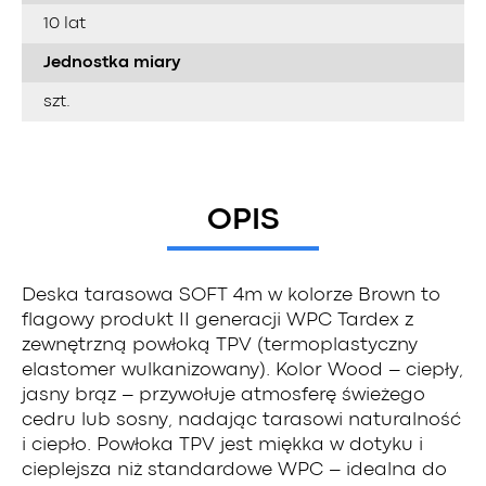
10 lat
Jednostka miary
szt.
OPIS
Deska tarasowa SOFT 4m w kolorze Brown to
flagowy produkt II generacji WPC Tardex z
zewnętrzną powłoką TPV (termoplastyczny
elastomer wulkanizowany). Kolor Wood – ciepły,
jasny brąz – przywołuje atmosferę świeżego
cedru lub sosny, nadając tarasowi naturalność
i ciepło. Powłoka TPV jest miękka w dotyku i
cieplejsza niż standardowe WPC – idealna do