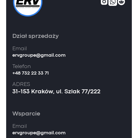
Dział sprzedaży
Email
ervgroupe@gmail.com
Telefon
+48 732 22 33 71
ADRES
31-153 Kraków, ul. Szlak 77/222
Wsparcie
Email
ervgroupe@gmail.com