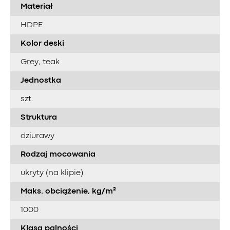
Materiał
HDPE
Kolor deski
Grey, teak
Jednostka
szt.
Struktura
dziurawy
Rodzaj mocowania
ukryty (na klipie)
Maks. obciążenie, kg/m²
1000
Klasa palności