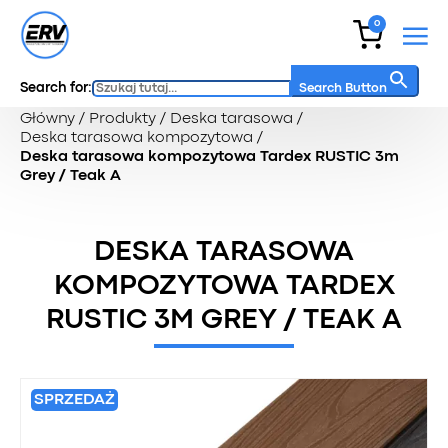
0
Search for:
Search Button
Główny
/
Produkty
/
Deska tarasowa
/
Deska tarasowa kompozytowa
/
Deska tarasowa kompozytowa Tardex RUSTIC 3m
Grey / Teak A
DESKA TARASOWA
KOMPOZYTOWA TARDEX
RUSTIC 3M GREY / TEAK A
SPRZEDAŻ