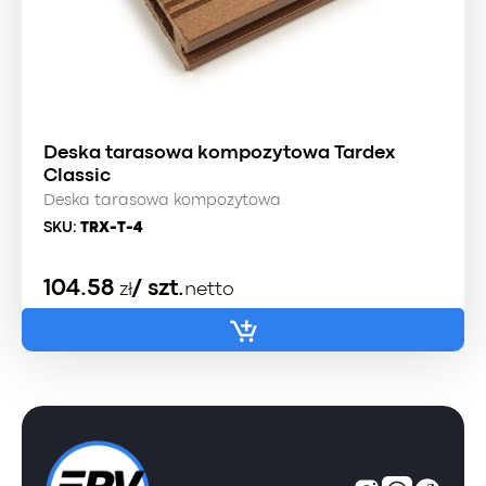
Deska tarasowa kompozytowa Tardex
Classic
Deska tarasowa kompozytowa
SKU:
TRX-T-4
104.58
/ szt.
zł
netto