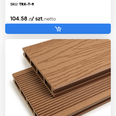
SKU:
TRX-T-9
104.58
/ szt.
zł
netto