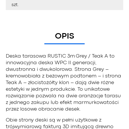
szt.
OPIS
Deska tarasowa RUSTIC 3m Grey / Teak A to
innowacyjna deska WPC II generacji,
dwustronna i dwukolorowa. Strona Grey –
kremowobiała z beżowym podtonem – i strona
Teak A – złocistożółty klon – dają dwie różne
estetyki w jednym produkcie. To unikatowe
rozwiązanie pozwala na dwie aranżacje tarasu
z jednego zakupu lub efekt marmurkowatości
przez losowe obracanie desek.
Obie strony deski są w pełni użytkowe z
trójwymiarową fakturą 3D imitującą drewno