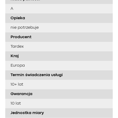
A
Opieka
nie potrzebuje
Producent
Tardex
Kraj
Europa
Termin świadczenia usługi
10+ lat
Gwarancja
10 lat
Jednostka miary