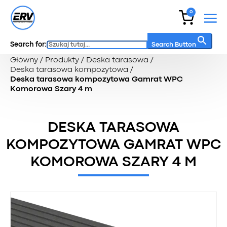
0
Search for:
Search Button
Główny
/
Produkty
/
Deska tarasowa
/
Deska tarasowa kompozytowa
/
Deska tarasowa kompozytowa Gamrat WPC
Komorowa Szary 4 m
DESKA TARASOWA
KOMPOZYTOWA GAMRAT WPC
KOMOROWA SZARY 4 M