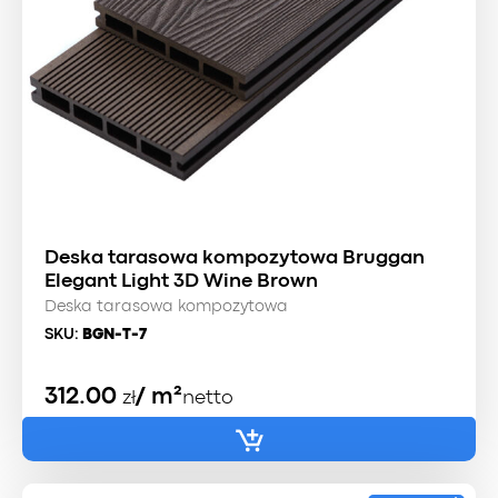
Deska tarasowa kompozytowa Bruggan
Elegant Light 3D Wine Brown
Deska tarasowa kompozytowa
SKU:
BGN-T-7
312.00
/ m²
zł
netto