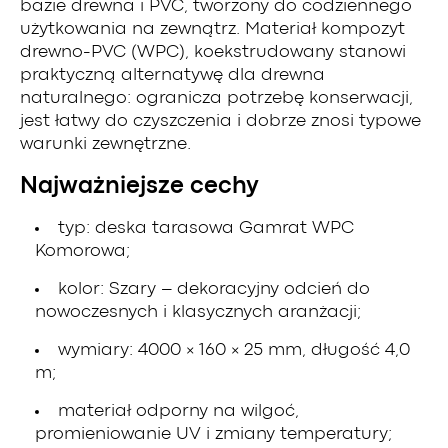
bazie drewna i PVC, tworzony do codziennego
użytkowania na zewnątrz. Materiał kompozyt
drewno-PVC (WPC), koekstrudowany stanowi
praktyczną alternatywę dla drewna
naturalnego: ogranicza potrzebę konserwacji,
jest łatwy do czyszczenia i dobrze znosi typowe
warunki zewnętrzne.
Najważniejsze cechy
typ: deska tarasowa Gamrat WPC
Komorowa;
kolor: Szary – dekoracyjny odcień do
nowoczesnych i klasycznych aranżacji;
wymiary: 4000 × 160 × 25 mm, długość 4,0
m;
materiał odporny na wilgoć,
promieniowanie UV i zmiany temperatury;