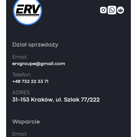
Dział sprzedaży
Email
ervgroupe@gmail.com
Telefon
+48 732 22 33 71
ADRES
31-153 Kraków, ul. Szlak 77/222
Wsparcie
Email