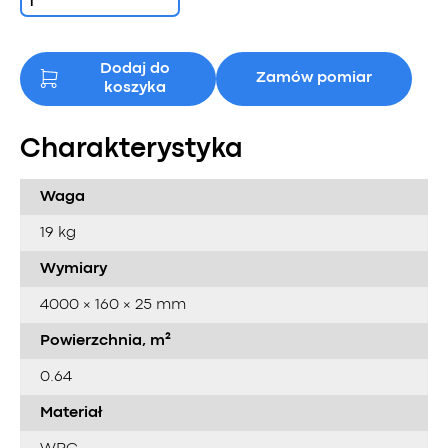
Dodaj do
Zamów pomiar
koszyka
Charakterystyka
Waga
19 kg
Wymiary
4000 × 160 × 25 mm
Powierzchnia, m²
0.64
Materiał