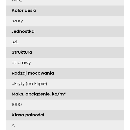
WPC
Kolor deski
szary
Jednostka
szt.
Struktura
dziurawy
Rodzaj mocowania
ukryty (na klipie)
Maks. obciążenie, kg/m²
1000
Klasa palności
A