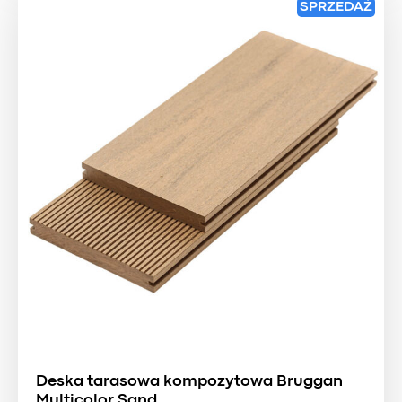
SPRZEDAŻ
Deska tarasowa kompozytowa Bruggan
Multicolor Sand