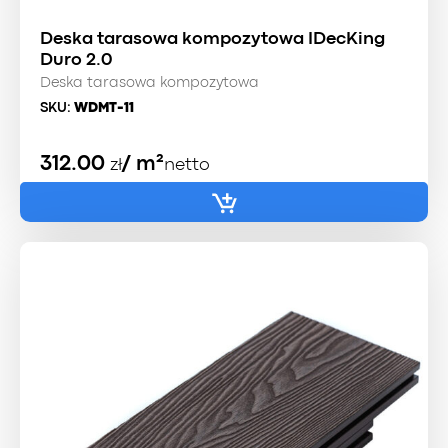
Deska tarasowa kompozytowa IDecKing
Duro 2.0
Deska tarasowa kompozytowa
SKU:
WDMT-11
312.00
/ m²
zł
netto