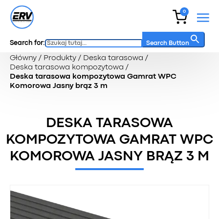
0
Search for:
Search Button
Główny
/
Produkty
/
Deska tarasowa
/
Deska tarasowa kompozytowa
/
Deska tarasowa kompozytowa Gamrat WPC
Komorowa Jasny brąz 3 m
DESKA TARASOWA
KOMPOZYTOWA GAMRAT WPC
KOMOROWA JASNY BRĄZ 3 M