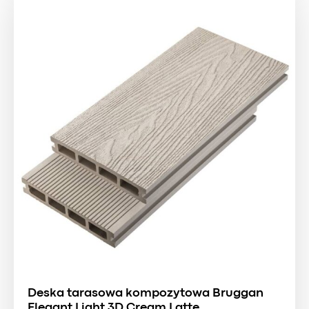
Deska tarasowa kompozytowa Bruggan
Elegant Light 3D Cream Latte