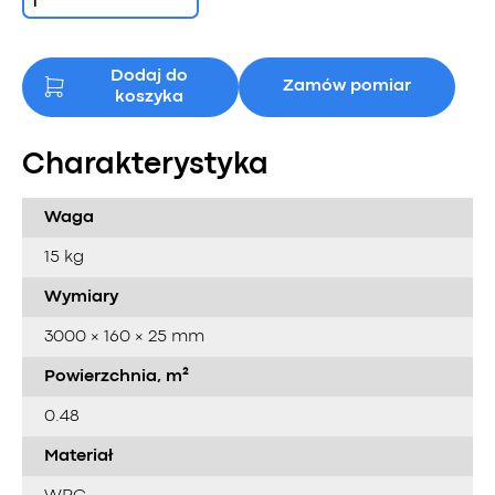
Dodaj do
Zamów pomiar
koszyka
Charakterystyka
Waga
15 kg
Wymiary
3000 × 160 × 25 mm
Powierzchnia, m²
0.48
Materiał