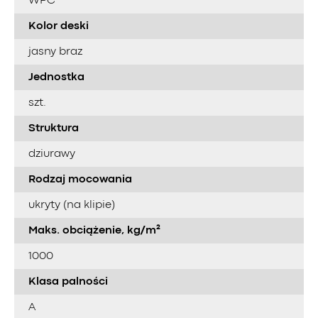
WPC
Kolor deski
jasny braz
Jednostka
szt.
Struktura
dziurawy
Rodzaj mocowania
ukryty (na klipie)
Maks. obciążenie, kg/m²
1000
Klasa palności
A