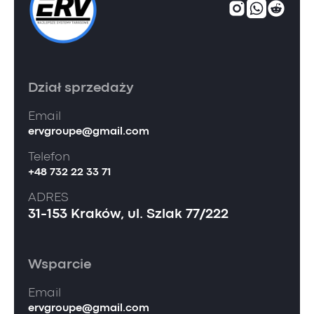
Dział sprzedaży
Email
ervgroupe@gmail.com
Telefon
+48 732 22 33 71
ADRES
31-153 Kraków, ul. Szlak 77/222
Wsparcie
Email
ervgroupe@gmail.com