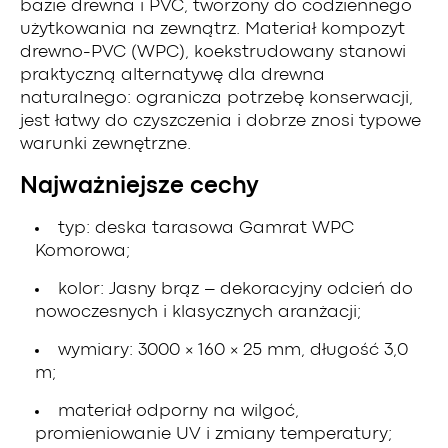
bazie drewna i PVC, tworzony do codziennego
użytkowania na zewnątrz. Materiał kompozyt
drewno-PVC (WPC), koekstrudowany stanowi
praktyczną alternatywę dla drewna
naturalnego: ogranicza potrzebę konserwacji,
jest łatwy do czyszczenia i dobrze znosi typowe
warunki zewnętrzne.
Najważniejsze cechy
typ: deska tarasowa Gamrat WPC
Komorowa;
kolor: Jasny brąz – dekoracyjny odcień do
nowoczesnych i klasycznych aranżacji;
wymiary: 3000 × 160 × 25 mm, długość 3,0
m;
materiał odporny na wilgoć,
promieniowanie UV i zmiany temperatury;