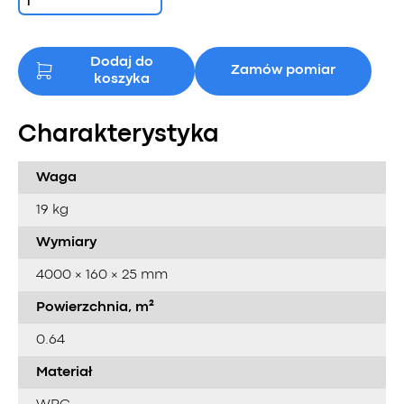
Dodaj do
Zamów pomiar
koszyka
Charakterystyka
Waga
19 kg
Wymiary
4000 × 160 × 25 mm
Powierzchnia, m²
0.64
Materiał