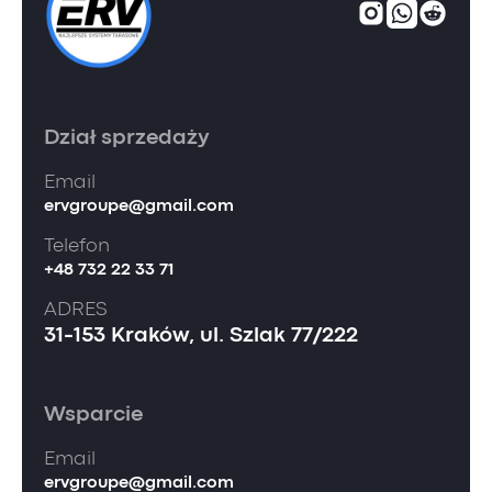
Dział sprzedaży
Email
ervgroupe@gmail.com
Telefon
+48 732 22 33 71
ADRES
31-153 Kraków, ul. Szlak 77/222
Wsparcie
Email
ervgroupe@gmail.com