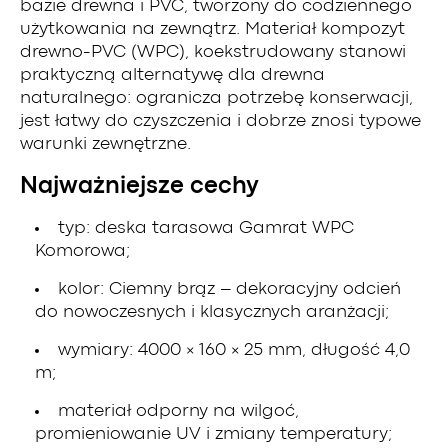
bazie drewna i PVC, tworzony do codziennego
użytkowania na zewnątrz. Materiał kompozyt
drewno-PVC (WPC), koekstrudowany stanowi
praktyczną alternatywę dla drewna
naturalnego: ogranicza potrzebę konserwacji,
jest łatwy do czyszczenia i dobrze znosi typowe
warunki zewnętrzne.
Najważniejsze cechy
typ: deska tarasowa Gamrat WPC
Komorowa;
kolor: Ciemny brąz – dekoracyjny odcień
do nowoczesnych i klasycznych aranżacji;
wymiary: 4000 × 160 × 25 mm, długość 4,0
m;
materiał odporny na wilgoć,
promieniowanie UV i zmiany temperatury;