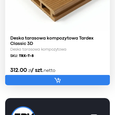
Deska tarasowa kompozytowa Tardex
Classic 3D
Deska tarasowa kompozytowa
SKU:
TRX-T-5
312.00
/ szt.
zł
netto