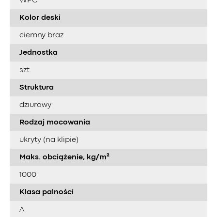
WPC
Kolor deski
ciemny braz
Jednostka
szt.
Struktura
dziurawy
Rodzaj mocowania
ukryty (na klipie)
Maks. obciążenie, kg/m²
1000
Klasa palności
A