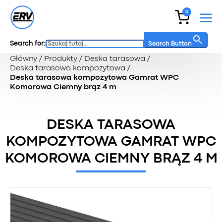
0
Search for:
Search Button
Główny
/
Produkty
/
Deska tarasowa
/
Deska tarasowa kompozytowa
/
Deska tarasowa kompozytowa Gamrat WPC
Komorowa Ciemny brąz 4 m
DESKA TARASOWA
KOMPOZYTOWA GAMRAT WPC
KOMOROWA CIEMNY BRĄZ 4 M