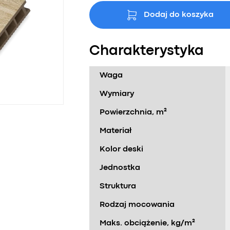
Dodaj do koszyka
Charakterystyka
Waga
Wymiary
Powierzchnia, m²
Materiał
Kolor deski
Jednostka
Struktura
Rodzaj mocowania
Maks. obciążenie, kg/m²