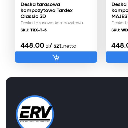
Deska tarasowa
Deska
kompozytowa Tardex
kompo
Classic 3D
MAJEST
Deska tarasowa kompozytowa
Deska 
SKU:
TRX-T-5
SKU:
WD
448.00
448
/ szt.
zł
netto