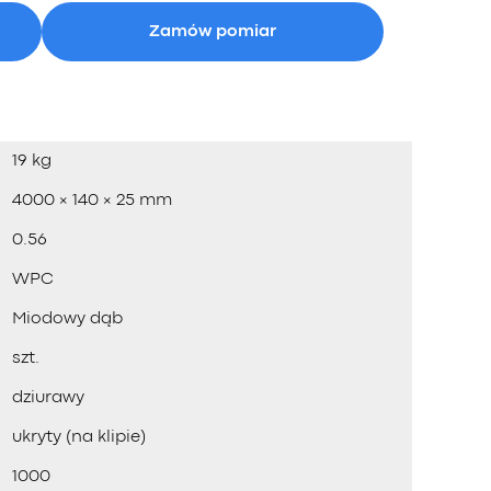
Zamów pomiar
19 kg
4000 × 140 × 25 mm
0.56
WPC
Miodowy dąb
szt.
dziurawy
ukryty (na klipie)
1000