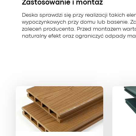
Zastosowanie i montaż
Deska sprawdzi się przy realizacji takich 
wypoczynkowych przy domu lub basenie. Zal
zaleceń producenta. Przed montażem warto 
naturalny efekt oraz ograniczyć odpady ma