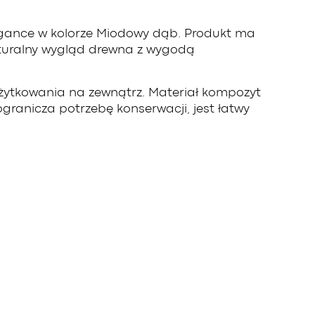
ance w kolorze Miodowy dąb. Produkt ma
naturalny wygląd drewna z wygodą
żytkowania na zewnątrz. Materiał kompozyt
ranicza potrzebę konserwacji, jest łatwy