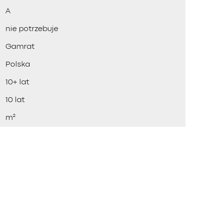
A
nie potrzebuje
Gamrat
Polska
10+ lat
10 lat
m²