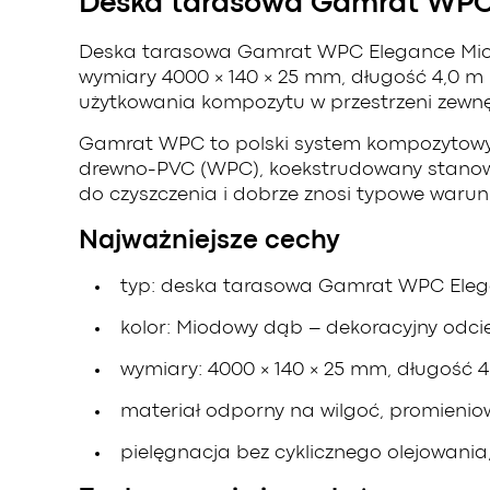
Deska tarasowa Gamrat WPC
Deska tarasowa Gamrat WPC Elegance Mio
wymiary 4000 × 140 × 25 mm, długość 4,0 m 
użytkowania kompozytu w przestrzeni zewnę
Gamrat WPC to polski system kompozytowy 
drewno-PVC (WPC), koekstrudowany stanowi 
do czyszczenia i dobrze znosi typowe warun
Najważniejsze cechy
typ: deska tarasowa Gamrat WPC Eleg
kolor: Miodowy dąb – dekoracyjny odci
wymiary: 4000 × 140 × 25 mm, długość 4
materiał odporny na wilgoć, promienio
pielęgnacja bez cyklicznego olejowania