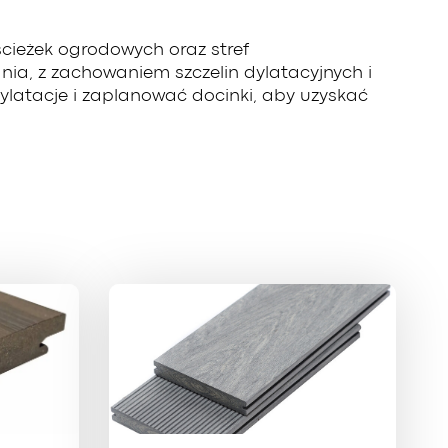
ścieżek ogrodowych oraz stref
ia, z zachowaniem szczelin dylatacyjnych i
latacje i zaplanować docinki, aby uzyskać