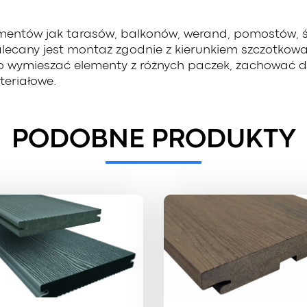
elementów jak tarasów, balkonów, werand, pomostów, 
ecany jest montaż zgodnie z kierunkiem szczotkowan
wymieszać elementy z różnych paczek, zachować dy
teriałowe.
PODOBNE PRODUKTY