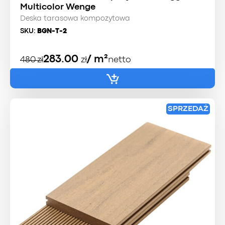
Multicolor Wenge
Deska tarasowa kompozytowa
SKU:
BGN-T-2
Pierwotna
Aktualna
283.00
/ m²
480
zł
zł
netto
cena
cena
wynosiła:
wynosi:
480 zł.
415 zł.
SPRZEDAŻ