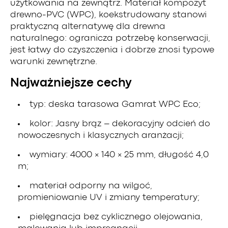
użytkowania na zewnątrz. Materiał kompozyt
drewno-PVC (WPC), koekstrudowany stanowi
praktyczną alternatywę dla drewna
naturalnego: ogranicza potrzebę konserwacji,
jest łatwy do czyszczenia i dobrze znosi typowe
warunki zewnętrzne.
Najważniejsze cechy
typ: deska tarasowa Gamrat WPC Eco;
kolor: Jasny brąz – dekoracyjny odcień do
nowoczesnych i klasycznych aranżacji;
wymiary: 4000 × 140 × 25 mm, długość 4,0
m;
materiał odporny na wilgoć,
promieniowanie UV i zmiany temperatury;
pielęgnacja bez cyklicznego olejowania,