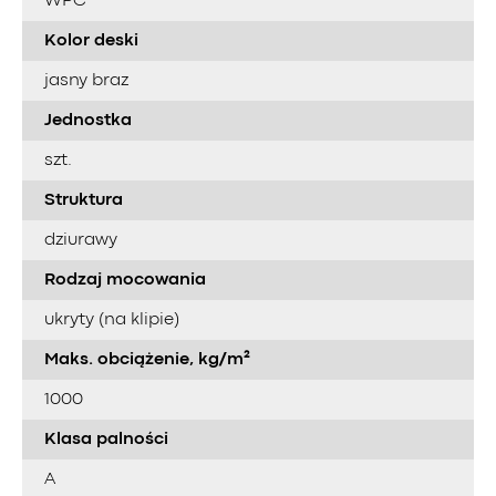
WPC
Kolor deski
jasny braz
Jednostka
szt.
Struktura
dziurawy
Rodzaj mocowania
ukryty (na klipie)
Maks. obciążenie, kg/m²
1000
Klasa palności
A