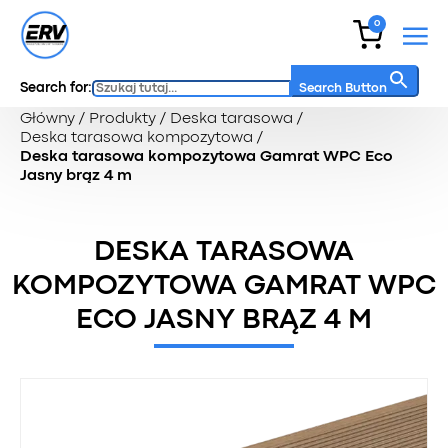
0
Search for:
Search Button
Główny
/
Produkty
/
Deska tarasowa
/
Deska tarasowa kompozytowa
/
Deska tarasowa kompozytowa Gamrat WPC Eco
Jasny brąz 4 m
DESKA TARASOWA
KOMPOZYTOWA GAMRAT WPC
ECO JASNY BRĄZ 4 M