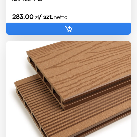
283.00
/ szt.
zł
netto