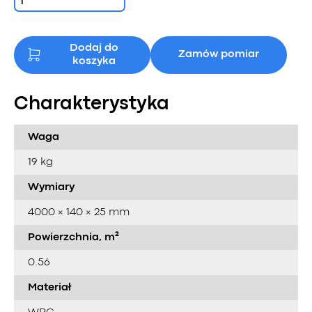
Dodaj do
Zamów pomiar
koszyka
Charakterystyka
Waga
19 kg
Wymiary
4000 × 140 × 25 mm
Powierzchnia, m²
0.56
Materiał