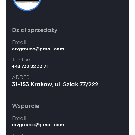
Dział sprzedaży
Email
ervgroupe@gmail.com
Telefon
+48 732 22 33 71
ADRES
31-153 Kraków, ul. Szlak 77/222
Wsparcie
Email
ervgroupe@gmail.com