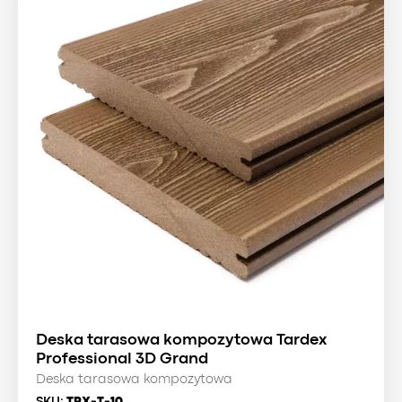
Deska tarasowa kompozytowa Tardex
Professional 3D Grand
Deska tarasowa kompozytowa
SKU:
TRX-T-10