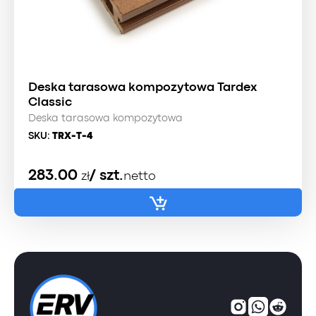
Deska tarasowa kompozytowa Tardex
Classic
Deska tarasowa kompozytowa
SKU:
TRX-T-4
283.00
/ szt.
zł
netto