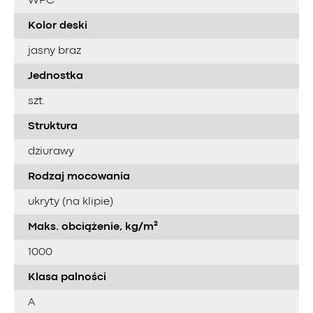
WPC
Kolor deski
jasny braz
Jednostka
szt.
Struktura
dziurawy
Rodzaj mocowania
ukryty (na klipie)
Maks. obciążenie, kg/m²
1000
Klasa palności
A