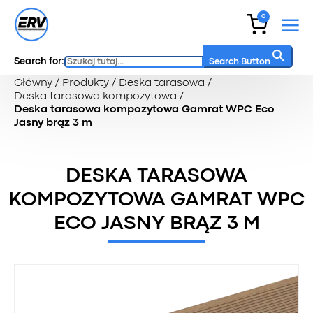
0
Search for:
Search Button
Główny
/
Produkty
/
Deska tarasowa
/
Deska tarasowa kompozytowa
/
Deska tarasowa kompozytowa Gamrat WPC Eco
Jasny brąz 3 m
DESKA TARASOWA
KOMPOZYTOWA GAMRAT WPC
ECO JASNY BRĄZ 3 M