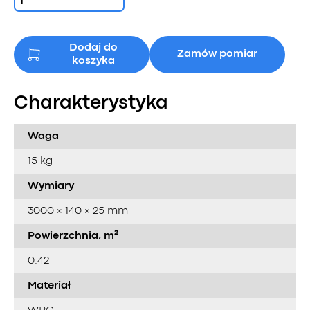
Dodaj do
Zamów pomiar
koszyka
Charakterystyka
Waga
15 kg
Wymiary
3000 × 140 × 25 mm
Powierzchnia, m²
0.42
Materiał