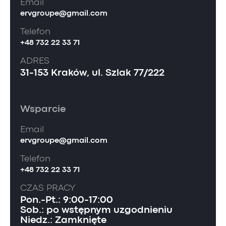
Email
ervgroupe@gmail.com
Telefon
+48 732 22 33 71
ADRES
31-153 Kraków, ul. Szlak 77/222
Wsparcie
Email
ervgroupe@gmail.com
Telefon
+48 732 22 33 71
CZAS PRACY
Pon.-Pt.: 9:00-17:00
Sob.: po wstępnym uzgodnieniu
Niedz.: Zamknięte