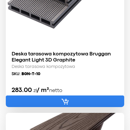
Deska tarasowa kompozytowa Bruggan
Elegant Light 3D Graphite
Deska tarasowa kompozytowa
SKU:
BGN-T-10
283.00
/ m²
zł
netto