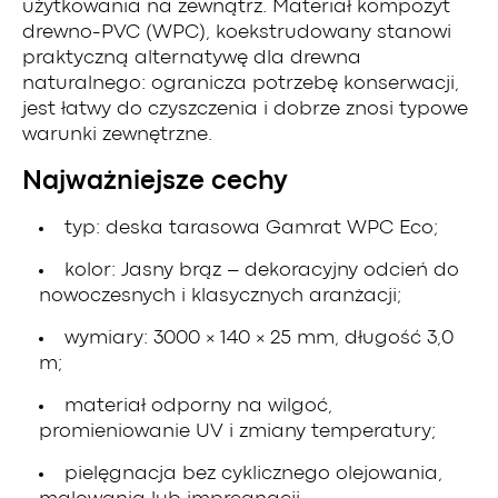
użytkowania na zewnątrz. Materiał kompozyt
drewno-PVC (WPC), koekstrudowany stanowi
praktyczną alternatywę dla drewna
naturalnego: ogranicza potrzebę konserwacji,
jest łatwy do czyszczenia i dobrze znosi typowe
warunki zewnętrzne.
Najważniejsze cechy
typ: deska tarasowa Gamrat WPC Eco;
kolor: Jasny brąz – dekoracyjny odcień do
nowoczesnych i klasycznych aranżacji;
wymiary: 3000 × 140 × 25 mm, długość 3,0
m;
materiał odporny na wilgoć,
promieniowanie UV i zmiany temperatury;
pielęgnacja bez cyklicznego olejowania,