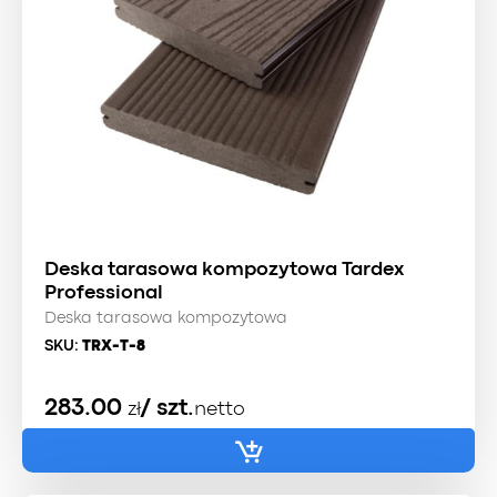
Deska tarasowa kompozytowa Tardex
Professional
Deska tarasowa kompozytowa
SKU:
TRX-T-8
283.00
/ szt.
zł
netto