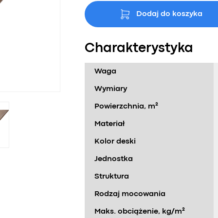
Dodaj do koszyka
Charakterystyka
Waga
Wymiary
Powierzchnia, m²
Materiał
Kolor deski
Jednostka
Struktura
Rodzaj mocowania
Maks. obciążenie, kg/m²