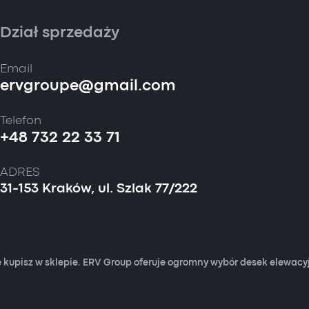
Dział sprzedaży
Email
ervgroupe@gmail.com
Telefon
+48 732 22 33 71
ADRES
31-153 Kraków, ul. Szlak 77/222
 kupisz w sklepie. ERV Group oferuje ogromny wybór desek elewac