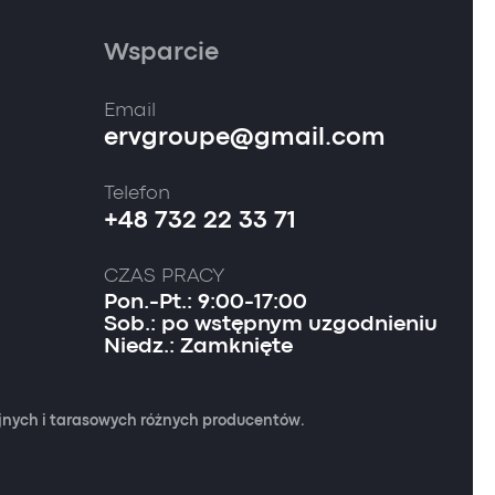
Wsparcie
Email
ervgroupe@gmail.com
Telefon
+48 732 22 33 71
CZAS PRACY
Pon.-Pt.: 9:00-17:00
Sob.: po wstępnym uzgodnieniu
Niedz.: Zamknięte
yjnych i tarasowych różnych producentów.