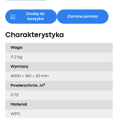
Dodaj do
Zamów pomiar
koszyka
Charakterystyka
Waga
11.2 kg
Wymiary
4000 × 180 × 23 mm
Powierzchnia, m²
0.72
Materiał
WPC