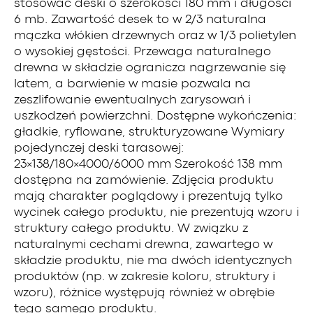
stosować deski o szerokości 180 mm i długości
6 mb. Zawartość desek to w 2/3 naturalna
mączka włókien drzewnych oraz w 1/3 polietylen
o wysokiej gęstości. Przewaga naturalnego
drewna w składzie ogranicza nagrzewanie się
latem, a barwienie w masie pozwala na
zeszlifowanie ewentualnych zarysowań i
uszkodzeń powierzchni. Dostępne wykończenia:
gładkie, ryflowane, strukturyzowane Wymiary
pojedynczej deski tarasowej:
23×138/180×4000/6000 mm Szerokość 138 mm
dostępna na zamówienie. Zdjęcia produktu
mają charakter poglądowy i prezentują tylko
wycinek całego produktu, nie prezentują wzoru i
struktury całego produktu. W związku z
naturalnymi cechami drewna, zawartego w
składzie produktu, nie ma dwóch identycznych
produktów (np. w zakresie koloru, struktury i
wzoru), różnice występują również w obrębie
tego samego produktu.