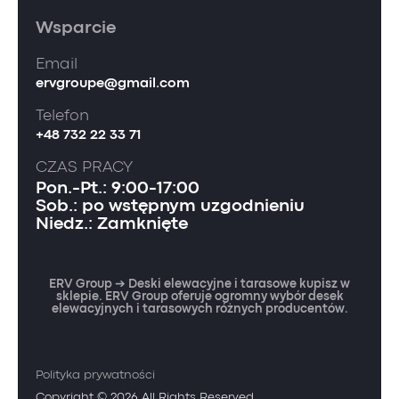
Wsparcie
Email
ervgroupe@gmail.com
Telefon
+48 732 22 33 71
CZAS PRACY
Pon.-Pt.: 9:00-17:00
Sob.: po wstępnym uzgodnieniu
Niedz.: Zamknięte
ERV Group ➔ Deski elewacyjne i tarasowe kupisz w
sklepie. ERV Group oferuje ogromny wybór desek
elewacyjnych i tarasowych różnych producentów.
Polityka prywatności
Copyright © 2026 All Rights Reserved.