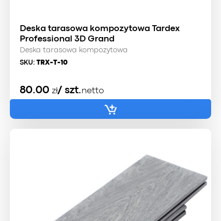
Deska tarasowa kompozytowa Tardex
Professional 3D Grand
Deska tarasowa kompozytowa
SKU:
TRX-T-10
80.00
/ szt.
zł
netto