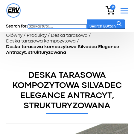
0
Search for:
Search Button
Główny
/
Produkty
/
Deska tarasowa
/
Deska tarasowa kompozytowa
/
Deska tarasowa kompozytowa Silvadec Elegance
Antracyt, strukturyzowana
DESKA TARASOWA
KOMPOZYTOWA SILVADEC
ELEGANCE ANTRACYT,
STRUKTURYZOWANA