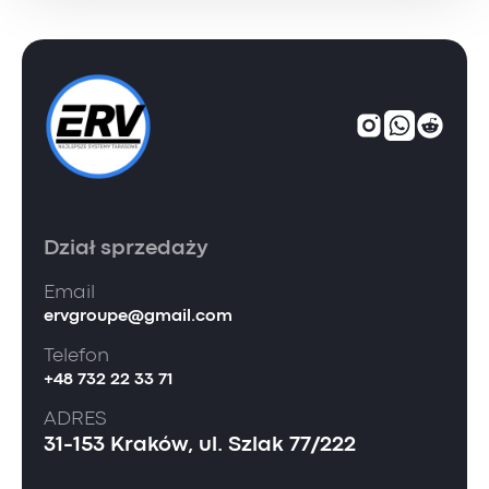
Dział sprzedaży
Email
ervgroupe@gmail.com
Telefon
+48 732 22 33 71
ADRES
31-153 Kraków, ul. Szlak 77/222