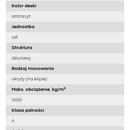
Kolor deski
antracyt
Jednostka
szt.
Struktura
dziurawy
Rodzaj mocowania
ukryty (na klipie)
Maks. obciążenie, kg/m²
1000
Klasa palności
A