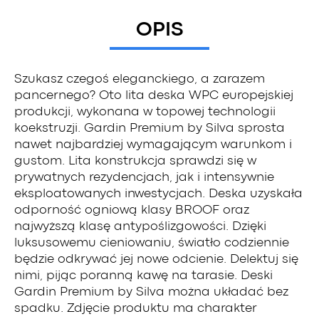
OPIS
Szukasz czegoś eleganckiego, a zarazem
pancernego? Oto lita deska WPC europejskiej
produkcji, wykonana w topowej technologii
koekstruzji. Gardin Premium by Silva sprosta
nawet najbardziej wymagającym warunkom i
gustom. Lita konstrukcja sprawdzi się w
prywatnych rezydencjach, jak i intensywnie
eksploatowanych inwestycjach. Deska uzyskała
odporność ogniową klasy BROOF oraz
najwyższą klasę antypoślizgowości. Dzięki
luksusowemu cieniowaniu, światło codziennie
będzie odkrywać jej nowe odcienie. Delektuj się
nimi, pijąc poranną kawę na tarasie. Deski
Gardin Premium by Silva można układać bez
spadku. Zdjęcie produktu ma charakter