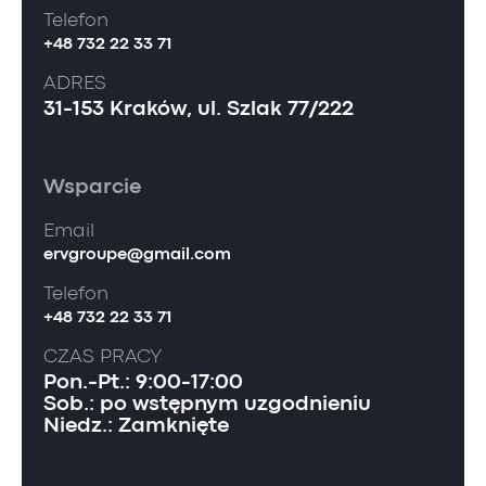
Telefon
+48 732 22 33 71
ADRES
31-153 Kraków, ul. Szlak 77/222
Wsparcie
Email
ervgroupe@gmail.com
Telefon
+48 732 22 33 71
CZAS PRACY
Pon.-Pt.: 9:00-17:00
Sob.: po wstępnym uzgodnieniu
Niedz.: Zamknięte