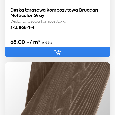
Deska tarasowa kompozytowa Bruggan
Multicolor Gray
Deska tarasowa kompozytowa
SKU:
BGN-T-4
68.00
/ m²
zł
netto