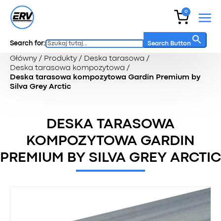
0
Search for:
Search Button
Główny
/
Produkty
/
Deska tarasowa
/
Deska tarasowa kompozytowa
/
Deska tarasowa kompozytowa Gardin Premium by
Silva Grey Arctic
DESKA TARASOWA
KOMPOZYTOWA GARDIN
PREMIUM BY SILVA GREY ARCTIC