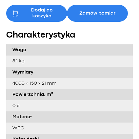
Dodaj do
Zamów pomiar
koszyka
Charakterystyka
Waga
3.1 kg
Wymiary
4000 × 150 × 21 mm
Powierzchnia, m²
0.6
Materiał
WPC