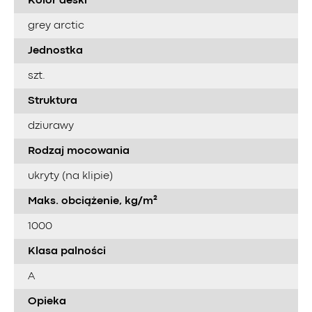
Kolor deski
grey arctic
Jednostka
szt.
Struktura
dziurawy
Rodzaj mocowania
ukryty (na klipie)
Maks. obciążenie, kg/m²
1000
Klasa palności
A
Opieka