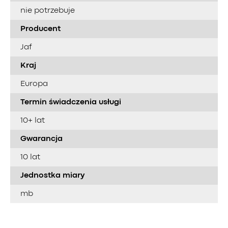
nie potrzebuje
Producent
Jaf
Kraj
Europa
Termin świadczenia usługi
10+ lat
Gwarancja
10 lat
Jednostka miary
mb