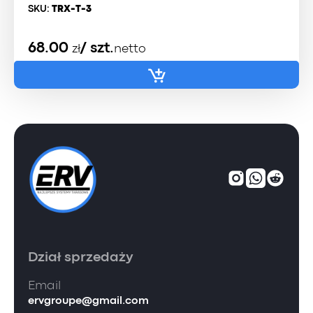
SKU:
TRX-T-3
68.00
/ szt.
zł
netto
Dział sprzedaży
Email
ervgroupe@gmail.com