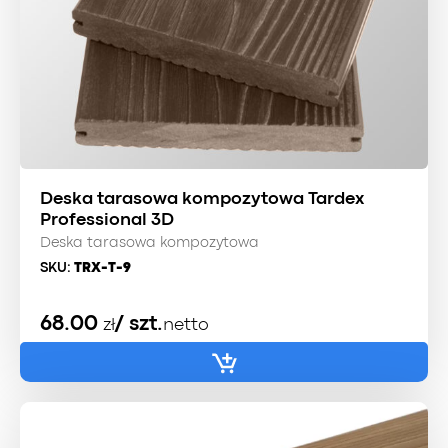
Deska tarasowa kompozytowa Tardex
Professional 3D
Deska tarasowa kompozytowa
SKU:
TRX-T-9
68.00
/ szt.
zł
netto