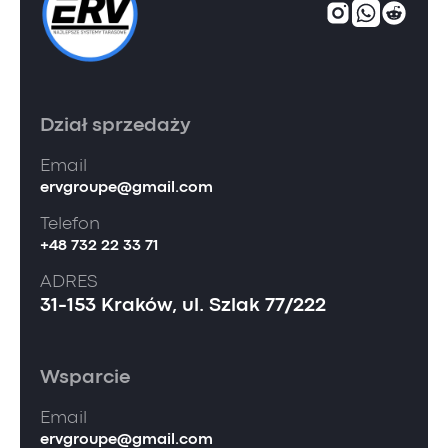
Dział sprzedaży
Email
ervgroupe@gmail.com
Telefon
+48 732 22 33 71
ADRES
31-153 Kraków, ul. Szlak 77/222
Wsparcie
Email
ervgroupe@gmail.com