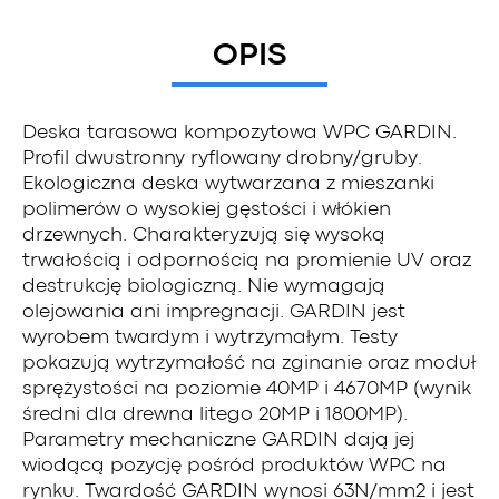
OPIS
Deska tarasowa kompozytowa WPC GARDIN.
Profil dwustronny ryflowany drobny/gruby.
Ekologiczna deska wytwarzana z mieszanki
polimerów o wysokiej gęstości i włókien
drzewnych. Charakteryzują się wysoką
trwałością i odpornością na promienie UV oraz
destrukcję biologiczną. Nie wymagają
olejowania ani impregnacji. GARDIN jest
wyrobem twardym i wytrzymałym. Testy
pokazują wytrzymałość na zginanie oraz moduł
sprężystości na poziomie 40MP i 4670MP (wynik
średni dla drewna litego 20MP i 1800MP).
Parametry mechaniczne GARDIN dają jej
wiodącą pozycję pośród produktów WPC na
rynku. Twardość GARDIN wynosi 63N/mm2 i jest