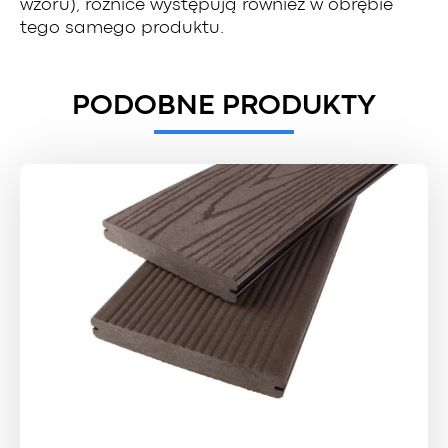
wzoru), różnice występują również w obrębie
tego samego produktu.
PODOBNE PRODUKTY