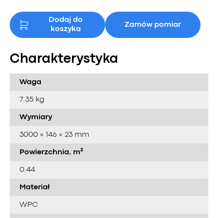
Dodaj do
Zamów pomiar
koszyka
Charakterystyka
Waga
7.35 kg
Wymiary
3000 × 146 × 23 mm
Powierzchnia, m²
0.44
Materiał
WPC