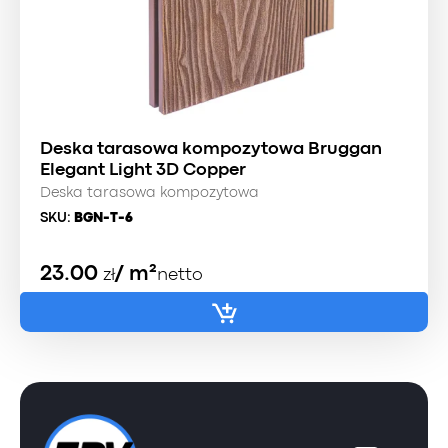
Deska tarasowa kompozytowa Bruggan
Elegant Light 3D Copper
Deska tarasowa kompozytowa
SKU:
BGN-T-6
23.00
/ m²
zł
netto