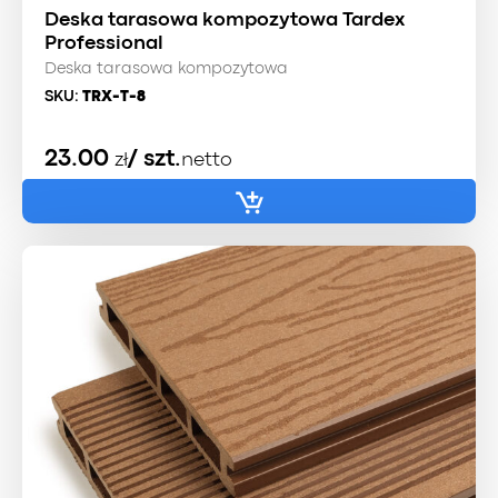
Deska tarasowa kompozytowa Tardex
Professional
Deska tarasowa kompozytowa
SKU:
TRX-T-8
23.00
/ szt.
zł
netto