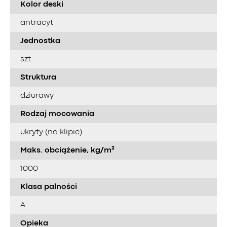
Kolor deski
antracyt
Jednostka
szt.
Struktura
dziurawy
Rodzaj mocowania
ukryty (na klipie)
Maks. obciążenie, kg/m²
1000
Klasa palności
A
Opieka