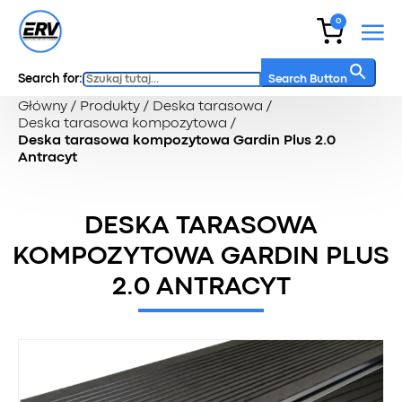
0
Search for:
Search Button
Główny
/
Produkty
/
Deska tarasowa
/
Deska tarasowa kompozytowa
/
Deska tarasowa kompozytowa Gardin Plus 2.0
Antracyt
DESKA TARASOWA
KOMPOZYTOWA GARDIN PLUS
2.0 ANTRACYT