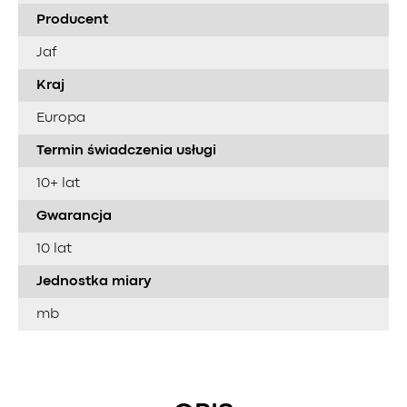
Producent
Jaf
Kraj
Europa
Termin świadczenia usługi
10+ lat
Gwarancja
10 lat
Jednostka miary
mb