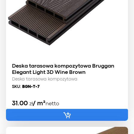
Deska tarasowa kompozytowa Bruggan
Elegant Light 3D Wine Brown
Deska tarasowa kompozytowa
SKU:
BGN-T-7
31.00
/ m²
zł
netto