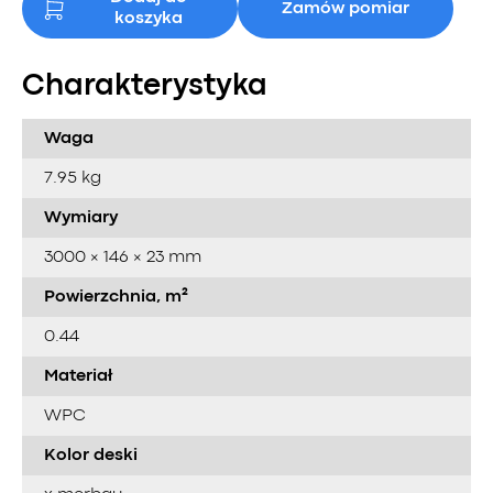
Zamów pomiar
koszyka
Charakterystyka
Waga
7.95 kg
Wymiary
3000 × 146 × 23 mm
Powierzchnia, m²
0.44
Materiał
WPC
Kolor deski