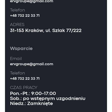
ervgroupe@gmail.com
Telefon
+48 732 22 33 71
ADRES
31-153 Kraków, ul. Szlak 77/222
Wsparcie
Email
ervgroupe@gmail.com
Telefon
+48 732 22 33 71
CZAS PRACY
Pon.-Pt.: 9:00-17:00
Sob.: po wstępnym uzgodnieniu
Niedz.: Zamknięte