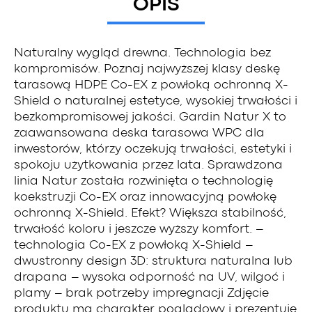
OPIS
Naturalny wygląd drewna. Technologia bez
kompromisów. Poznaj najwyższej klasy deskę
tarasową HDPE Co-EX z powłoką ochronną X-
Shield o naturalnej estetyce, wysokiej trwałości i
bezkompromisowej jakości. Gardin Natur X to
zaawansowana deska tarasowa WPC dla
inwestorów, którzy oczekują trwałości, estetyki i
spokoju użytkowania przez lata. Sprawdzona
linia Natur została rozwinięta o technologię
koekstruzji Co-EX oraz innowacyjną powłokę
ochronną X-Shield. Efekt? Większa stabilność,
trwałość koloru i jeszcze wyższy komfort. –
technologia Co-EX z powłoką X-Shield –
dwustronny design 3D: struktura naturalna lub
drapana – wysoka odporność na UV, wilgoć i
plamy – brak potrzeby impregnacji Zdjęcie
produktu ma charakter poglądowy i prezentuje