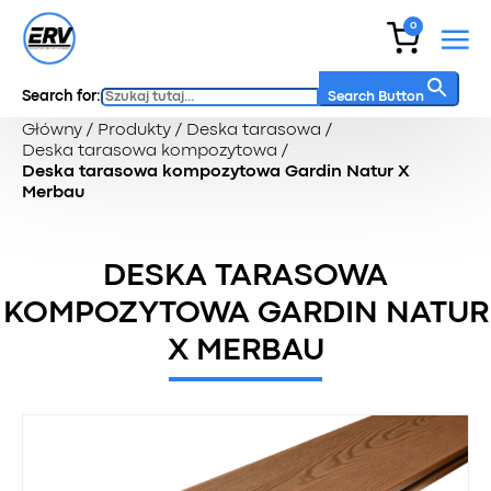
0
Search for:
Search Button
Główny
/
Produkty
/
Deska tarasowa
/
Deska tarasowa kompozytowa
/
Deska tarasowa kompozytowa Gardin Natur X
Merbau
DESKA TARASOWA
KOMPOZYTOWA GARDIN NATUR
X MERBAU