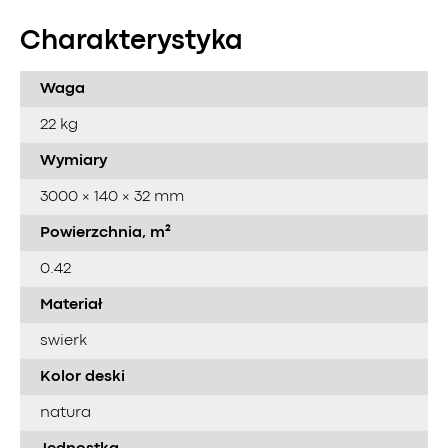
Charakterystyka
Waga
22 kg
Wymiary
3000 × 140 × 32 mm
Powierzchnia, m²
0.42
Materiał
swierk
Kolor deski
natura