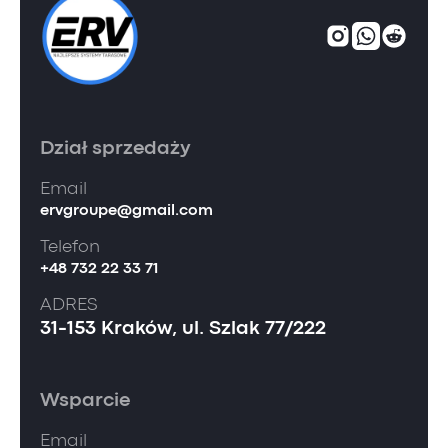
Dział sprzedaży
Email
ervgroupe@gmail.com
Telefon
+48 732 22 33 71
ADRES
31-153 Kraków, ul. Szlak 77/222
Wsparcie
Email