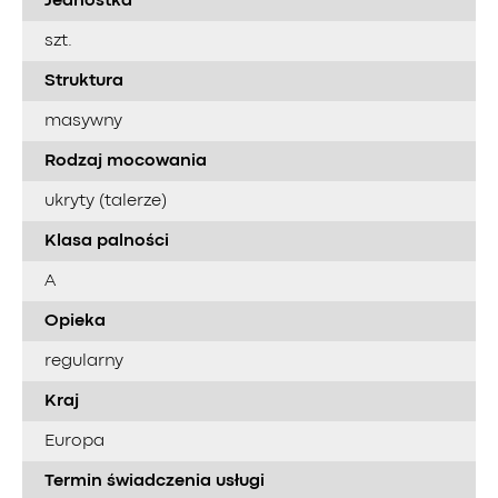
Jednostka
szt.
Struktura
masywny
Rodzaj mocowania
ukryty (talerze)
Klasa palności
A
Opieka
regularny
Kraj
Europa
Termin świadczenia usługi