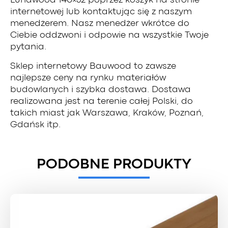
Lunawood 140×32 poprzez koszyk na stronie
internetowej lub kontaktując się z naszym
menedżerem. Nasz menedżer wkrótce do
Ciebie oddzwoni i odpowie na wszystkie Twoje
pytania.
Sklep internetowy Bauwood to zawsze
najlepsze ceny na rynku materiałów
budowlanych i szybka dostawa. Dostawa
realizowana jest na terenie całej Polski, do
takich miast jak Warszawa, Kraków, Poznań,
Gdańsk itp.
PODOBNE PRODUKTY