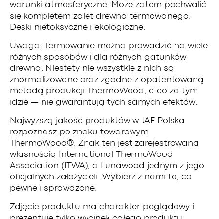
warunki atmosferyczne. Może zatem pochwalić
się kompletem zalet drewna termowanego.
Deski nietoksyczne i ekologiczne.
Uwaga: Termowanie można prowadzić na wiele
różnych sposobów i dla różnych gatunków
drewna. Niestety nie wszystkie z nich są
znormalizowane oraz zgodne z opatentowaną
metodą produkcji ThermoWood, a co za tym
idzie — nie gwarantują tych samych efektów.
Najwyższą jakość produktów w JAF Polska
rozpoznasz po znaku towarowym
ThermoWood®. Znak ten jest zarejestrowaną
własnością International ThermoWood
Association (ITWA), a Lunawood jednym z jego
oficjalnych założycieli. Wybierz z nami to, co
pewne i sprawdzone.
Zdjęcie produktu ma charakter poglądowy i
prezentuje tylko wycinek całego produktu.