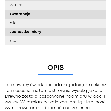
20+ lat
Gwarancja
5 lat
Jednostka miary
mb
OPIS
Termowany świerk posiada łagodniejsze sęki niż
Termososna, natomiast równie wysoką jakość.
Drewno zostało pozbawione nadmiaru wilgoci i
żywicy. W zamian zyskało znakomitą stabilność
wymiarową oraz odporność na zmienne