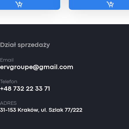
Dział sprzedaży
Email
ervgroupe@gmail.com
Telefon
+48 732 22 33 71
ADRES
31-153 Kraków, ul. Szlak 77/222