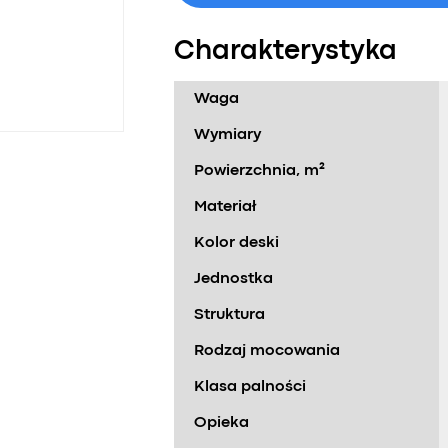
Charakterystyka
Waga
Wymiary
Powierzchnia, m²
Materiał
Kolor deski
Jednostka
Struktura
Rodzaj mocowania
Klasa palności
Opieka