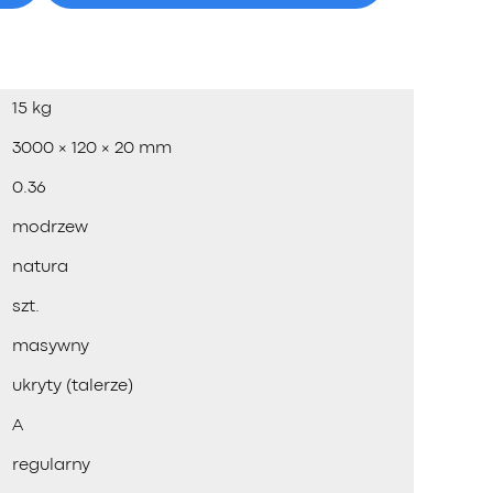
15 kg
3000 × 120 × 20 mm
0.36
modrzew
natura
szt.
masywny
ukryty (talerze)
A
regularny