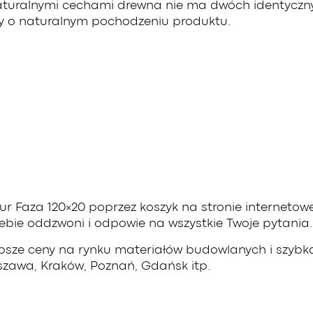
z naturalnymi cechami drewna nie ma dwóch identyczn
y o naturalnym pochodzeniu produktu.
r Faza 120×20 poprzez koszyk na stronie internetowe
ie oddzwoni i odpowie na wszystkie Twoje pytania.
psze ceny na rynku materiałów budowlanych i szybk
arszawa, Kraków, Poznań, Gdańsk itp.