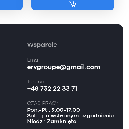
Wsparcie
Email
ervgroupe@gmail.com
Telefon
+48 732 22 33 71
CZAS PRACY
Pon.-Pt.: 9:00-17:00
Sob.: po wstępnym uzgodnieniu
Niedz.: Zamknięte