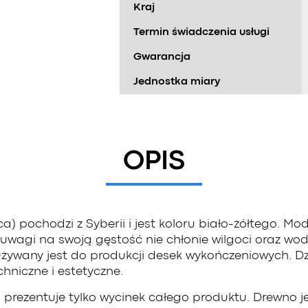
Kraj
Termin świadczenia usługi
Gwarancja
Jednostka miary
OPIS
ica) pochodzi z Syberii i jest koloru biało-żółtego. 
agi na swoją gęstość nie chłonie wilgoci oraz wody 
ywany jest do produkcji desek wykończeniowych. Dzi
niczne i estetyczne.
 prezentuje tylko wycinek całego produktu. Drewno 