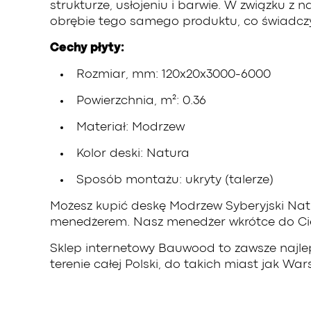
strukturze, usłojeniu i barwie. W związku 
obrębie tego samego produktu, co świadcz
Cechy płyty:
Rozmiar, mm: 120x20x3000-6000
Powierzchnia, m²: 0.36
Materiał: Modrzew
Kolor deski: Natura
Sposób montażu: ukryty (talerze)
Możesz kupić deskę Modrzew Syberyjski Natu
menedżerem. Nasz menedżer wkrótce do Cieb
Sklep internetowy Bauwood to zawsze najle
terenie całej Polski, do takich miast jak W