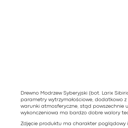
Drewno Modrzew Syberyjski (bot. Larix Sibir
parametry wytrzymałościowe, dodatkowo z uw
warunki atmosferyczne, stąd powszechnie uż
wykonczeniowa ma bardzo dobre walory tech
Zdjęcie produktu ma charakter poglądowy i