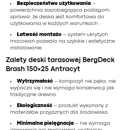
Bezpieczeństwo użytkowania
–
powierzchnia zapobiegająca poślizgom
sprawia, że deska jest komfortowa do
użytkowania w każdych warunkach.
Łatwość montażu
– system ukrytych
mocowań pozwala na szybkie i estetyczne
instalowanie.
Zalety deski tarasowej BergDeck
Brash 150×25 Antracyt
Wytrzymałość
– kompozyt nie pęka, nie
wypacza się i nie wymaga konserwacji jak
tradycyjne drewno.
Ekologiczność
– produkt wykonany z
materiałów przyjaznych dla środowiska.
Minimalna pielęgnacja
– nie wymaga