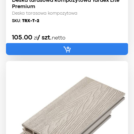
Deska tarasowa kompozytowa Tardex Lite
Premium
Deska tarasowa kompozytowa
SKU:
TRX-T-2
105.00
/ szt.
zł
netto