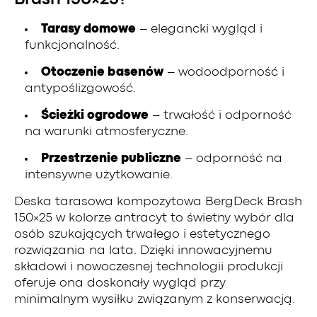
Tarasy domowe
– elegancki wygląd i
funkcjonalność.
Otoczenie basenów
– wodoodporność i
antypoślizgowość.
Ścieżki ogrodowe
– trwałość i odporność
na warunki atmosferyczne.
Przestrzenie publiczne
– odporność na
intensywne użytkowanie.
Deska tarasowa kompozytowa BergDeck Brash
150×25 w kolorze antracyt to świetny wybór dla
osób szukających trwałego i estetycznego
rozwiązania na lata. Dzięki innowacyjnemu
składowi i nowoczesnej technologii produkcji
oferuje ona doskonały wygląd przy
minimalnym wysiłku związanym z konserwacją.