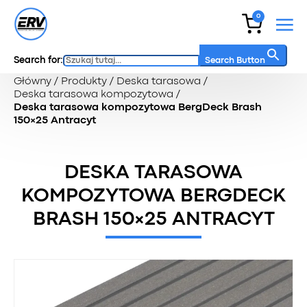
0
Search for:
Search Button
Główny
/
Produkty
/
Deska tarasowa
/
Deska tarasowa kompozytowa
/
Deska tarasowa kompozytowa BergDeck Brash
150×25 Antracyt
DESKA TARASOWA
KOMPOZYTOWA BERGDECK
BRASH 150×25 ANTRACYT