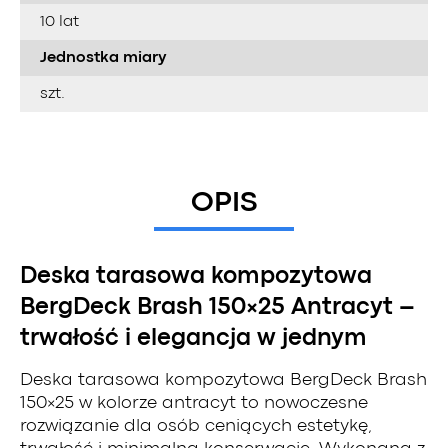
10 lat
Jednostka miary
szt.
OPIS
Deska tarasowa kompozytowa
BergDeck Brash 150×25 Antracyt –
trwałość i elegancja w jednym
Deska tarasowa kompozytowa BergDeck Brash
150×25 w kolorze antracyt to nowoczesne
rozwiązanie dla osób ceniących estetykę,