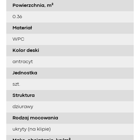
Powierzchnia, m²
0.36
Materiał
WPC
Kolor deski
antracyt
Jednostka
szt.
Struktura
dziurawy
Rodzaj mocowania
ukryty (na klipie)