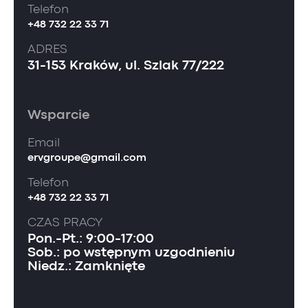
Telefon
+48 732 22 33 71
ADRES
31-153 Kraków, ul. Szlak 77/222
Wsparcie
Email
ervgroupe@gmail.com
Telefon
+48 732 22 33 71
CZAS PRACY
Pon.-Pt.: 9:00-17:00
Sob.: po wstępnym uzgodnieniu
Niedz.: Zamknięte