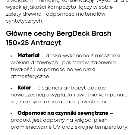
trwałość i minimalną konserwację. Wykonana z
wysokiej jakości kompozytu, łączy w sobie
zalety drewna i odporność materiałów
syntetycznych.
Główne cechy BergDeck Brash
150×25 Antracyt
Materiał
– deska wykonana z mieszanki
włókien drzewnych i polimerów, zapewnia
trwałość i odporność na warunki
atmosferyczne.
Kolor
– elegancki antracyt dodaje
nowoczesnego wyglądu i świetnie komponuje
się z różnymi aranżacjami przestrzeni.
Odporność na czynniki zewnętrzne
–
produkt jest odporny na wilgoć, pleśń,
promieniowanie UV oraz skrajne temperatury.