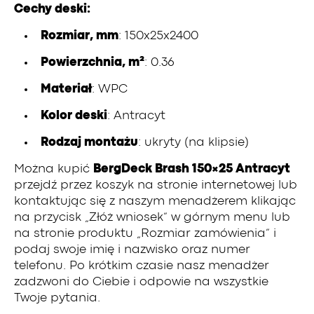
Cechy deski:
Rozmiar, mm
: 150x25x2400
Powierzchnia, m²
: 0.36
Materiał
: WPC
Kolor deski
: Antracyt
Rodzaj montażu
: ukryty (na klipsie)
Można kupić
BergDeck Brash 150×25 Antracyt
przejdź przez koszyk na stronie internetowej lub
kontaktując się z naszym menadżerem klikając
na przycisk „Złóż wniosek” w górnym menu lub
na stronie produktu „Rozmiar zamówienia” i
podaj swoje imię i nazwisko oraz numer
telefonu. Po krótkim czasie nasz menadżer
zadzwoni do Ciebie i odpowie na wszystkie
Twoje pytania.