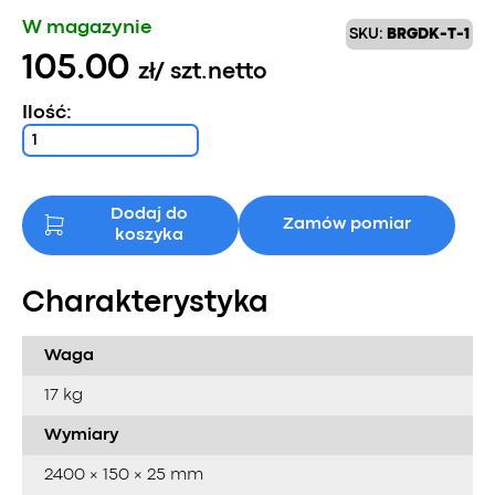
W magazynie
SKU:
BRGDK-T-1
105.00
zł
/ szt.
netto
Ilość:
Dodaj do
Zamów pomiar
koszyka
Charakterystyka
Waga
17 kg
Wymiary
2400 × 150 × 25 mm