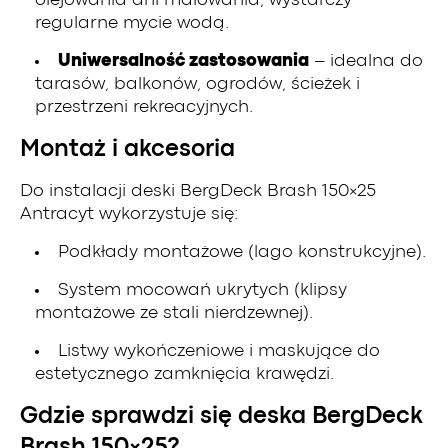
olejowania ani malowania, wystarczy
regularne mycie wodą.
Uniwersalność zastosowania
– idealna do
tarasów, balkonów, ogrodów, ścieżek i
przestrzeni rekreacyjnych.
Montaż i akcesoria
Do instalacji deski BergDeck Brash 150×25
Antracyt wykorzystuje się:
Podkłady montażowe (lago konstrukcyjne).
System mocowań ukrytych (klipsy
montażowe ze stali nierdzewnej).
Listwy wykończeniowe i maskujące do
estetycznego zamknięcia krawędzi.
Gdzie sprawdzi się deska BergDeck
Brash 150×25?