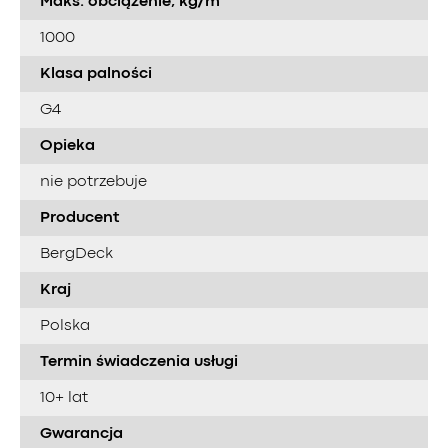
Maks. obciążenie, kg/m²
1000
Klasa palności
G4
Opieka
nie potrzebuje
Producent
BergDeck
Kraj
Polska
Termin świadczenia usługi
10+ lat
Gwarancja